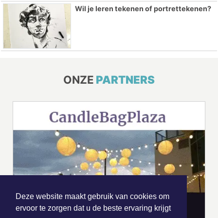
Wil je leren tekenen of portrettekenen?
ONZE
PARTNERS
Deze website maakt gebruik van cookies om
ervoor te zorgen dat u de beste ervaring krijgt