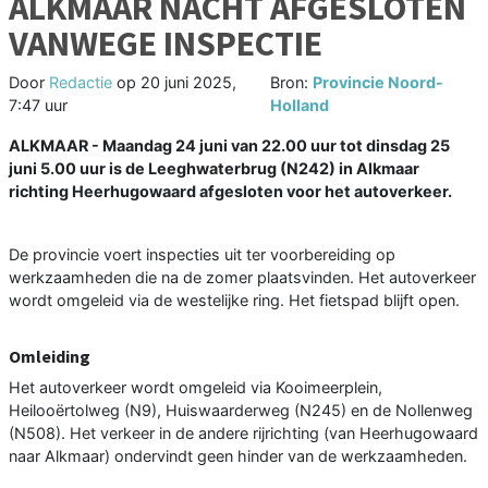
ALKMAAR NACHT AFGESLOTEN
VANWEGE INSPECTIE
Door
Redactie
op
20 juni 2025,
Bron:
Provincie Noord-
7:47 uur
Holland
ALKMAAR - Maandag 24 juni van 22.00 uur tot dinsdag 25
juni 5.00 uur is de Leeghwaterbrug (N242) in Alkmaar
richting Heerhugowaard afgesloten voor het autoverkeer.
De provincie voert inspecties uit ter voorbereiding op
werkzaamheden die na de zomer plaatsvinden. Het autoverkeer
wordt omgeleid via de westelijke ring. Het fietspad blijft open.
Omleiding
Het autoverkeer wordt omgeleid via Kooimeerplein,
Heilooërtolweg (N9), Huiswaarderweg (N245) en de Nollenweg
(N508). Het verkeer in de andere rijrichting (van Heerhugowaard
naar Alkmaar) ondervindt geen hinder van de werkzaamheden.