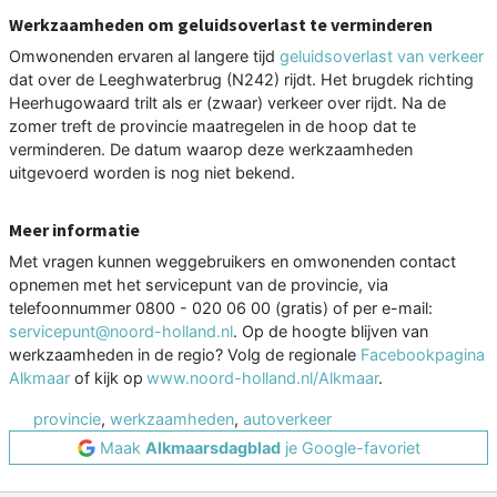
Werkzaamheden om geluidsoverlast te verminderen
Omwonenden ervaren al langere tijd
geluidsoverlast van verkeer
dat over de Leeghwaterbrug (N242) rijdt. Het brugdek richting
Heerhugowaard trilt als er (zwaar) verkeer over rijdt. Na de
zomer treft de provincie maatregelen in de hoop dat te
verminderen. De datum waarop deze werkzaamheden
uitgevoerd worden is nog niet bekend.
Meer informatie
Met vragen kunnen weggebruikers en omwonenden contact
opnemen met het servicepunt van de provincie, via
telefoonnummer 0800 - 020 06 00 (gratis) of per e-mail:
servicepunt@noord-holland.nl
. Op de hoogte blijven van
werkzaamheden in de regio? Volg de regionale
Facebookpagina
Alkmaar
of kijk op
www.noord-holland.nl/Alkmaar
.
provincie
,
werkzaamheden
,
autoverkeer
Maak
Alkmaarsdagblad
je Google-favoriet