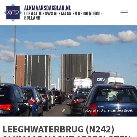
ALKMAARSDAGBLAD.NL
lokaal nieuws alkmaar en regio noord-
holland
LEEGHWATERBRUG (N242)