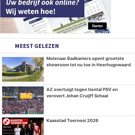
MEEST GELEZEN
Molenaar Badkamers opent grootste
showroom tot nu toe in Heerhugowaard
AZ overtuigt tegen tiental PSV en
verovert Johan Cruijff Schaal
Kaasstad Toernooi 2026