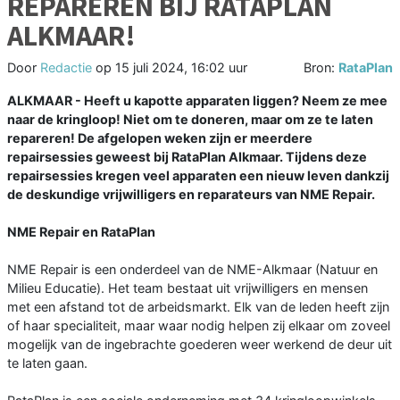
REPAREREN BIJ RATAPLAN
ALKMAAR!
Door
Redactie
op
15 juli 2024, 16:02 uur
Bron:
RataPlan
ALKMAAR - Heeft u kapotte apparaten liggen? Neem ze mee
naar de kringloop! Niet om te doneren, maar om ze te laten
repareren! De afgelopen weken zijn er meerdere
repairsessies geweest bij RataPlan Alkmaar. Tijdens deze
repairsessies kregen veel apparaten een nieuw leven dankzij
de deskundige vrijwilligers en reparateurs van NME Repair.
NME Repair en RataPlan
NME Repair is een onderdeel van de NME-Alkmaar (Natuur en
Milieu Educatie). Het team bestaat uit vrijwilligers en mensen
met een afstand tot de arbeidsmarkt. Elk van de leden heeft zijn
of haar specialiteit, maar waar nodig helpen zij elkaar om zoveel
mogelijk van de ingebrachte goederen weer werkend de deur uit
te laten gaan.