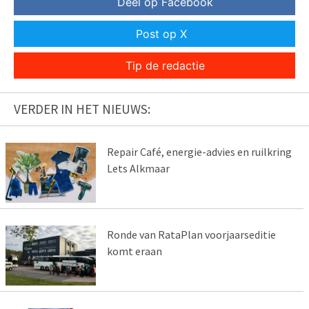
Deel op Facebook
Post op X
Tip de redactie
VERDER IN HET NIEUWS:
Repair Café, energie-advies en ruilkring
Lets Alkmaar
Ronde van RataPlan voorjaarseditie
komt eraan