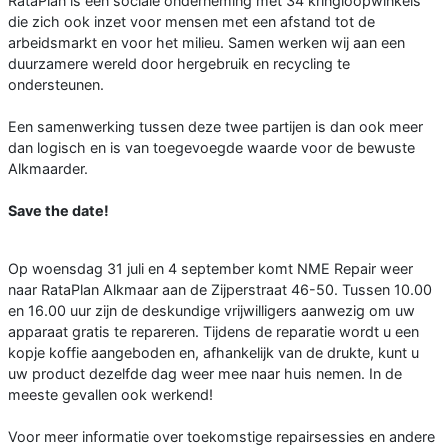
RataPlan is een sociale onderneming met 34 kringloopwinkels
die zich ook inzet voor mensen met een afstand tot de
arbeidsmarkt en voor het milieu. Samen werken wij aan een
duurzamere wereld door hergebruik en recycling te
ondersteunen.
Een samenwerking tussen deze twee partijen is dan ook meer
dan logisch en is van toegevoegde waarde voor de bewuste
Alkmaarder.
Save the date!
Op woensdag 31 juli en 4 september komt NME Repair weer
naar RataPlan Alkmaar aan de Zijperstraat 46-50. Tussen 10.00
en 16.00 uur zijn de deskundige vrijwilligers aanwezig om uw
apparaat gratis te repareren. Tijdens de reparatie wordt u een
kopje koffie aangeboden en, afhankelijk van de drukte, kunt u
uw product dezelfde dag weer mee naar huis nemen. In de
meeste gevallen ook werkend!
Voor meer informatie over toekomstige repairsessies en andere