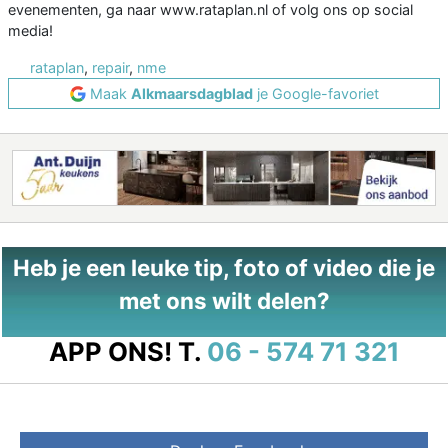
evenementen, ga naar www.rataplan.nl of volg ons op social
media!
rataplan
,
repair
,
nme
Maak
Alkmaarsdagblad
je Google-favoriet
Heb je een leuke tip, foto of video die je
met ons wilt delen?
APP ONS!
T.
06 - 574 71 321