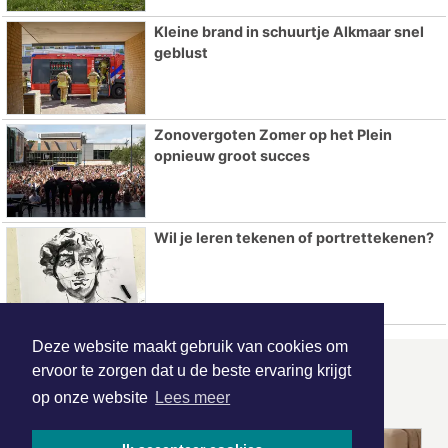
Kleine brand in schuurtje Alkmaar snel
geblust
Zonovergoten Zomer op het Plein
opnieuw groot succes
Wil je leren tekenen of portrettekenen?
Deze website maakt gebruik van cookies om
ervoor te zorgen dat u de beste ervaring krijgt
ONZE
PARTNERS
op onze website
Lees meer