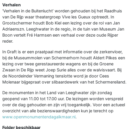
Verhalen
‘Verhalen in de Buitenlucht’ worden gehouden bij het Raadhuis
van De Rijp waar theatergroep Vive les Gueux optreedt. In
Grootschermer houdt Bob Kiel een lezing over de rol van Jan
Adriaenszn. Leeghwater in de regio, in de tuin van Museum Jan
Boon vertelt Fré Harmsen een verhaal over deze oude Rijper
reder.
In Graft is er een praatpaal met informatie over de zerkenvloer,
bij de Museummolen van Schermerhorn houdt Aldert Pilkes een
lezing over twee gerestaureerde wagens en bij de Groene
Zwaan in De Rijp weet Joep Surie alles over de walvisvaart. Bij
de Noordeinder Vermaning tenslotte word je door Cees
Molenaar bijgepraat over slibaardewerk van het Schermereiland.
De monumenten in het Land van Leeghwater zijn zondag
geopend van 11.00 tot 17.00 uur. De lezingen worden verspreid
over de dag gehouden en zijn vrij toegankelijk. Voor een actueel
overzicht van alle bezienswaardigheden kun je terecht op
www.openmonumentendagalkmaar.nl
.
Folder beschikbaar