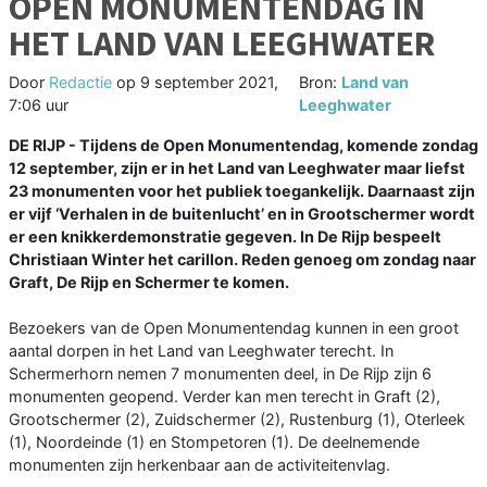
OPEN MONUMENTENDAG IN
HET LAND VAN LEEGHWATER
Door
Redactie
op
9 september 2021,
Bron:
Land van
7:06 uur
Leeghwater
DE RIJP - Tijdens de Open Monumentendag, komende zondag
12 september, zijn er in het Land van Leeghwater maar liefst
23 monumenten voor het publiek toegankelijk. Daarnaast zijn
er vijf ‘Verhalen in de buitenlucht’ en in Grootschermer wordt
er een knikkerdemonstratie gegeven. In De Rijp bespeelt
Christiaan Winter het carillon. Reden genoeg om zondag naar
Graft, De Rijp en Schermer te komen.
Bezoekers van de Open Monumentendag kunnen in een groot
aantal dorpen in het Land van Leeghwater terecht. In
Schermerhorn nemen 7 monumenten deel, in De Rijp zijn 6
monumenten geopend. Verder kan men terecht in Graft (2),
Grootschermer (2), Zuidschermer (2), Rustenburg (1), Oterleek
(1), Noordeinde (1) en Stompetoren (1). De deelnemende
monumenten zijn herkenbaar aan de activiteitenvlag.