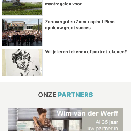
maatregelen voor
Zonovergoten Zomer op het Plein
opnieuw groot succes
Wil je leren tekenen of portrettekenen?
ONZE
PARTNERS