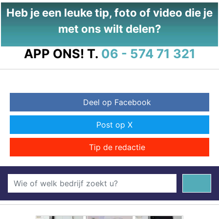
Heb je een leuke tip, foto of video die je
met ons wilt delen?
APP ONS!
T.
06 - 574 71 321
Deel op Facebook
Post op X
Tip de redactie