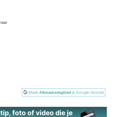
maar
Maak
Alkmaarsdagblad
je Google-favoriet
ip, foto of video die je