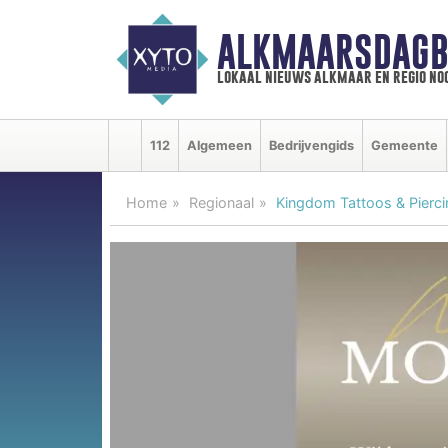
ALKMAARSDAGB
lokaal nieuws alkmaar en regio n
112
Algemeen
Bedrijvengids
Gemeente
Home
Regionaal
Kingdom Tattoos & Pierci