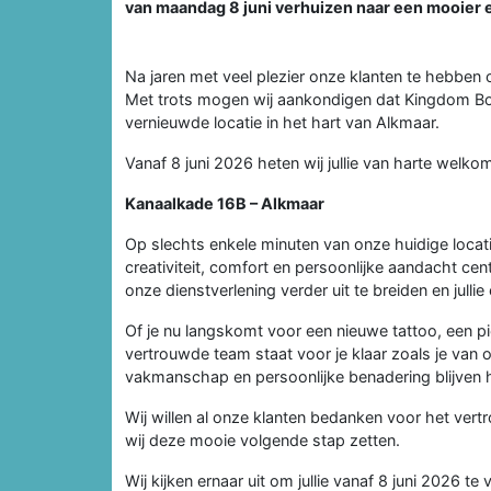
van maandag 8 juni verhuizen naar een mooier 
Na jaren met veel plezier onze klanten te hebben o
Met trots mogen wij aankondigen dat Kingdom Bout
vernieuwde locatie in het hart van Alkmaar.
Vanaf 8 juni 2026 heten wij jullie van harte welk
Kanaalkade 16B – Alkmaar
Op slechts enkele minuten van onze huidige locati
creativiteit, comfort en persoonlijke aandacht ce
onze dienstverlening verder uit te breiden en julli
Of je nu langskomt voor een nieuwe tattoo, een p
vertrouwde team staat voor je klaar zoals je van 
vakmanschap en persoonlijke benadering blijven h
Wij willen al onze klanten bedanken voor het vertr
wij deze mooie volgende stap zetten.
Wij kijken ernaar uit om jullie vanaf 8 juni 2026