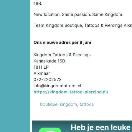
16B.
New location. Same passion. Same Kingdom.
Team Kingdom Boutique, Tattoos & Piercings Alk
Ons nieuwe adres per 8 juni
Kingdom Tattoos & Piercings
Kanaalkade 16B
1811 LP
Alkmaar
072-2202573
info@kingdomtattoos.nl
https://kingdom-tattoo-piercing.nl/
boutique
,
kingdom
,
tattoos
Heb je een leuke t