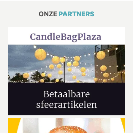
ONZE
PARTNERS