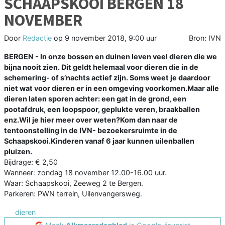
SCHAAPSKOOI BERGEN 18
NOVEMBER
Door
Redactie
op
9 november 2018, 9:00 uur
Bron: IVN
BERGEN - In onze bossen en duinen leven veel dieren die we
bijna nooit zien. Dit geldt helemaal voor dieren die in de
schemering- of s’nachts actief zijn. Soms weet je daardoor
niet wat voor dieren er in een omgeving voorkomen.Maar alle
dieren laten sporen achter: een gat in de grond, een
pootafdruk, een loopspoor, geplukte veren, braakballen
enz.Wil je hier meer over weten?Kom dan naar de
tentoonstelling in de IVN- bezoekersruimte in de
Schaapskooi.Kinderen vanaf 6 jaar kunnen uilenballen
pluizen.
Bijdrage: € 2,50
Wanneer: zondag 18 november 12.00-16.00 uur.
Waar: Schaapskooi, Zeeweg 2 te Bergen.
Parkeren: PWN terrein, Uilenvangersweg.
dieren