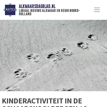
ALKMAARSDAGBLAD.NL
lokaal nieuws alkmaar en regio noord-
holland
KINDERACTIVITEIT IN DE