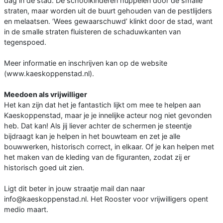
dag in de stad. De schoolkinderen huppelen door de smalle
straten, maar worden uit de buurt gehouden van de pestlijders
en melaatsen. ‘Wees gewaarschuwd’ klinkt door de stad, want
in de smalle straten fluisteren de schaduwkanten van
tegenspoed.
Meer informatie en inschrijven kan op de website
(www.kaeskoppenstad.nl).
Meedoen als vrijwilliger
Het kan zijn dat het je fantastich lijkt om mee te helpen aan
Kaeskoppenstad, maar je je innelijke acteur nog niet gevonden
heb. Dat kan! Als jij liever achter de schermen je steentje
bijdraagt kan je helpen in het bouwteam en zet je alle
bouwwerken, historisch correct, in elkaar. Of je kan helpen met
het maken van de kleding van de figuranten, zodat zij er
historisch goed uit zien.
Ligt dit beter in jouw straatje mail dan naar
info@kaeskoppenstad.nl. Het Rooster voor vrijwilligers opent
medio maart.