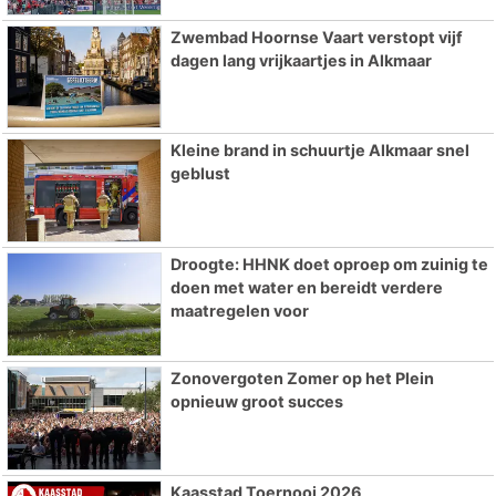
Zwembad Hoornse Vaart verstopt vijf
dagen lang vrijkaartjes in Alkmaar
Kleine brand in schuurtje Alkmaar snel
geblust
Droogte: HHNK doet oproep om zuinig te
doen met water en bereidt verdere
maatregelen voor
Zonovergoten Zomer op het Plein
opnieuw groot succes
Kaasstad Toernooi 2026