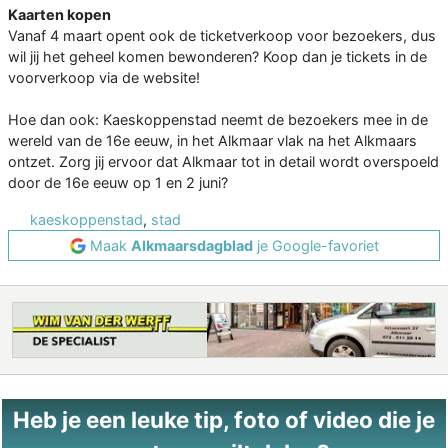
Kaarten kopen
Vanaf 4 maart opent ook de ticketverkoop voor bezoekers, dus
wil jij het geheel komen bewonderen? Koop dan je tickets in de
voorverkoop via de website!
Hoe dan ook: Kaeskoppenstad neemt de bezoekers mee in de
wereld van de 16e eeuw, in het Alkmaar vlak na het Alkmaars
ontzet. Zorg jij ervoor dat Alkmaar tot in detail wordt overspoeld
door de 16e eeuw op 1 en 2 juni?
kaeskoppenstad
,
stad
Maak
Alkmaarsdagblad
je Google-favoriet
Heb je een leuke tip, foto of video die je