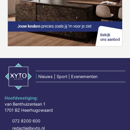
|
Nieuws | Sport | Evenementen
Hoofdvestiging:
van Benthuizenlaan 1
1701 BZ Heerhugowaard
072 8200 600
redactie@xyto.nl