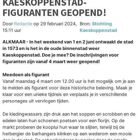
KAESKOPPENSTAD-
FIGURANTEN GEOPEND!
Door
Redactie
op
29 februari 2024,
Bron:
Stichting
15:11 uur
Kaeskoppenstad
ALKMAAR - In het weekend van 1 en 2 juni ontwaakt de stad
in 1573 en is het in de oude binnenstad weer
Kaeskoppenstad. Doe je mee? De inschrijvingen voor
figuranten zijn vanaf 4 maart weer geopend!
Meedoen als figurant
Vanaf maandag 4 maart om 12.00 uur is het mogelijk om je aan
te melden als figurant voor deze historische beleving. Maak je
klaar voor een unieke tijdreis en verplaats je in verschillende
personages uit vervlogen tijden.
De kledingwassers zijn druk aan het soppen en scrobben en de
edelen laten hun schoenen poetsen voor een florijn. Op de
markt proberen de kooplui hun waar te slijten, terwijl bij de
herbergier de barhangers klinken op een wederom een mooie