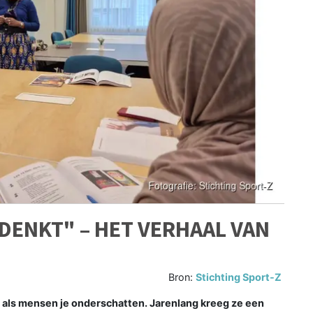
 DENKT" – HET VERHAAL VAN
Bron:
Stichting Sport-Z
als mensen je onderschatten. Jarenlang kreeg ze een