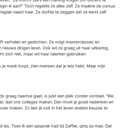
gin ik aan?” Toch regelde ze alles zelf. Ze maakte de cursus
tagiair naast haar. Ze durfde te zeggen dat ze eerst zelf
jft verhalen en gedichten. Ze volgt masterclasses en
nieuwe dingen leren. Ook wil ze graag uit haar uitkering,
t zich niet, maar wil haar talenten gebruiken.
ls je mank loopt, zien mensen dat je iets hebt. Maar mijn
s graag naartoe gaat, is juist een plek zonder oordeel. “We
ider, laat ons collages maken. Dan moet je goed nadenken en
mooier maken. Zo leer je ook in het leven andere keuzes te
d les. Toen ik een gesprek had bij Zaffier, ging ze mee. Dat