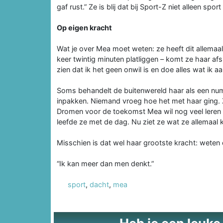
gaf rust.” Ze is blij dat bij Sport-Z niet alleen sport
Op eigen kracht
Wat je over Mea moet weten: ze heeft dit allemaa
keer twintig minuten platliggen – komt ze haar afsp
zien dat ik het geen onwil is en doe alles wat ik 
Soms behandelt de buitenwereld haar als een nu
inpakken. Niemand vroeg hoe het met haar ging. Z
Dromen voor de toekomst Mea wil nog veel leren en
leefde ze met de dag. Nu ziet ze wat ze allemaal 
Misschien is dat wel haar grootste kracht: weten
“Ik kan meer dan men denkt.”
sport
,
dacht
,
mea