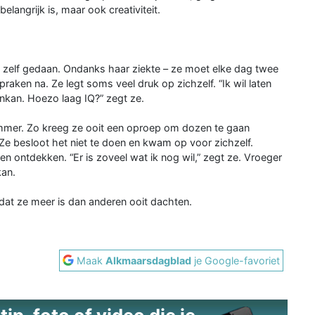
 belangrijk is, maar ook creativiteit.
l zelf gedaan. Ondanks haar ziekte – ze moet elke dag twee
raken na. Ze legt soms veel druk op zichzelf. “Ik wil laten
aankan. Hoezo laag IQ?” zegt ze.
mmer. Zo kreeg ze ooit een oproep om dozen te gaan
e besloot het niet te doen en kwam op voor zichzelf.
 ontdekken. “Er is zoveel wat ik nog wil,” zegt ze. Vroeger
kan.
 dat ze meer is dan anderen ooit dachten.
Maak
Alkmaarsdagblad
je Google-favoriet