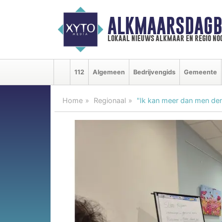
ALKMAARSDAGB
lokaal nieuws alkmaar en regio n
112
Algemeen
Bedrijvengids
Gemeente
Home
Regionaal
"Ik kan meer dan men den