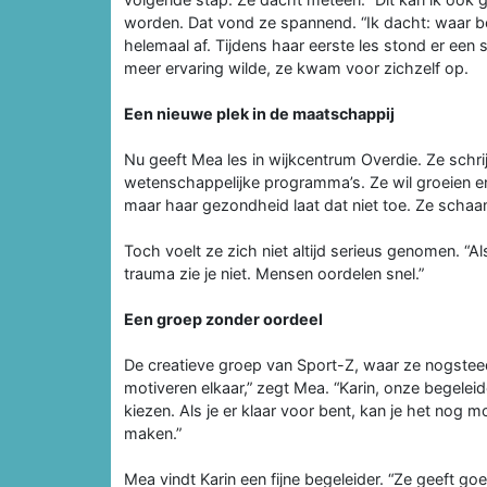
worden. Dat vond ze spannend. “Ik dacht: waar be
helemaal af. Tijdens haar eerste les stond er een s
meer ervaring wilde, ze kwam voor zichzelf op.
Een nieuwe plek in de maatschappij
Nu geeft Mea les in wijkcentrum Overdie. Ze schri
wetenschappelijke programma’s. Ze wil groeien en 
maar haar gezondheid laat dat niet toe. Ze schaam
Toch voelt ze zich niet altijd serieus genomen. “A
trauma zie je niet. Mensen oordelen snel.”
Een groep zonder oordeel
De creatieve groep van Sport-Z, waar ze nogsteed
motiveren elkaar,” zegt Mea. “Karin, onze begele
kiezen. Als je er klaar voor bent, kan je het nog 
maken.”
Mea vindt Karin een fijne begeleider. “Ze geeft goe