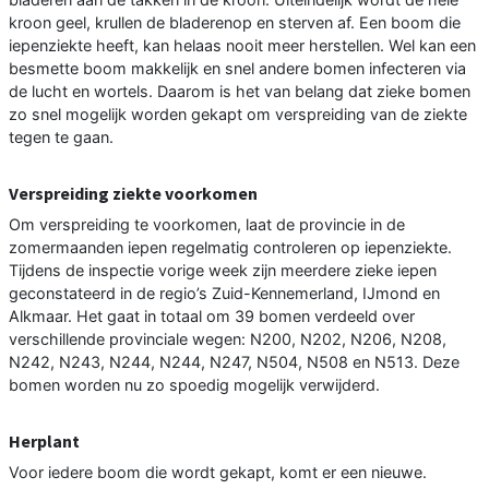
kroon geel, krullen de bladerenop en sterven af. Een boom die
iepenziekte heeft, kan helaas nooit meer herstellen. Wel kan een
besmette boom makkelijk en snel andere bomen infecteren via
de lucht en wortels. Daarom is het van belang dat zieke bomen
zo snel mogelijk worden gekapt om verspreiding van de ziekte
tegen te gaan.
Verspreiding ziekte voorkomen
Om verspreiding te voorkomen, laat de provincie in de
zomermaanden iepen regelmatig controleren op iepenziekte.
Tijdens de inspectie vorige week zijn meerdere zieke iepen
geconstateerd in de regio’s Zuid-Kennemerland, IJmond en
Alkmaar. Het gaat in totaal om 39 bomen verdeeld over
verschillende provinciale wegen: N200, N202, N206, N208,
N242, N243, N244, N244, N247, N504, N508 en N513. Deze
bomen worden nu zo spoedig mogelijk verwijderd.
Herplant
Voor iedere boom die wordt gekapt, komt er een nieuwe.