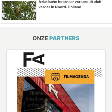
Aziatische hoornaar verspreidt zich
verder in Noord-Holland
ONZE
PARTNERS