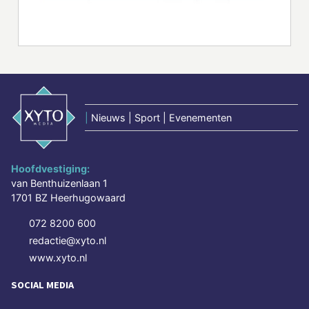
|
Nieuws | Sport | Evenementen
Hoofdvestiging:
van Benthuizenlaan 1
1701 BZ Heerhugowaard
072 8200 600
redactie@xyto.nl
www.xyto.nl
SOCIAL MEDIA