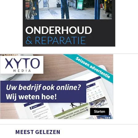
MEEST GELEZEN