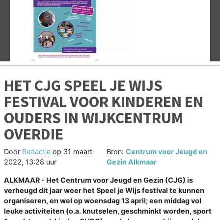
Vorige
V
HET CJG SPEEL JE WIJS
FESTIVAL VOOR KINDEREN EN
OUDERS IN WIJKCENTRUM
OVERDIE
Door
Redactie
op
31 maart
Bron:
Centrum voor Jeugd en
2022, 13:28 uur
Gezin Alkmaar
ALKMAAR - Het Centrum voor Jeugd en Gezin (CJG) is
verheugd dit jaar weer het Speel je Wijs festival te kunnen
organiseren, en wel op woensdag 13 april; een middag vol
leuke activiteiten (o.a. knutselen, geschminkt worden, sport