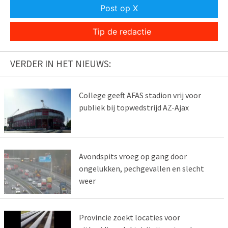
Post op X
Tip de redactie
VERDER IN HET NIEUWS:
College geeft AFAS stadion vrij voor
publiek bij topwedstrijd AZ-Ajax
Avondspits vroeg op gang door
ongelukken, pechgevallen en slecht
weer
Provincie zoekt locaties voor