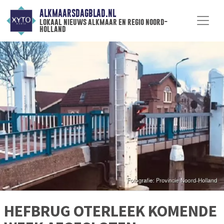
ALKMAARSDAGBLAD.NL
lokaal nieuws alkmaar en regio noord-
holland
HEFBRUG OTERLEEK KOMENDE