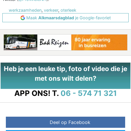
werkzaamheden
,
verkeer
,
oterleek
Maak
Alkmaarsdagblad
je Google-favoriet
Heb je een leuke tip, foto of video die je
met ons wilt delen?
APP ONS!
T.
06 - 574 71 321
Deel op Facebook