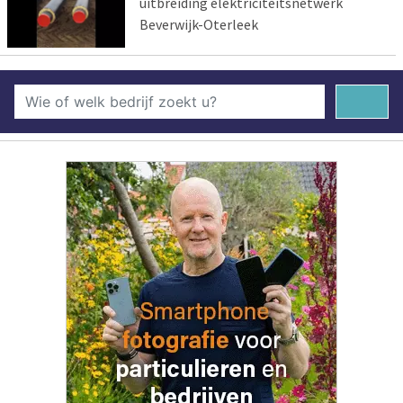
uitbreiding elektriciteitsnetwerk
Beverwijk-Oterleek