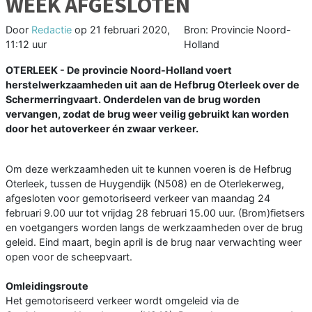
WEEK AFGESLOTEN
Door
Redactie
op
21 februari 2020,
Bron: Provincie Noord-
11:12 uur
Holland
OTERLEEK - De provincie Noord-Holland voert
herstelwerkzaamheden uit aan de Hefbrug Oterleek over de
Schermerringvaart. Onderdelen van de brug worden
vervangen, zodat de brug weer veilig gebruikt kan worden
door het autoverkeer én zwaar verkeer.
Om deze werkzaamheden uit te kunnen voeren is de Hefbrug
Oterleek, tussen de Huygendijk (N508) en de Oterlekerweg,
afgesloten voor gemotoriseerd verkeer van maandag 24
februari 9.00 uur tot vrijdag 28 februari 15.00 uur. (Brom)fietsers
en voetgangers worden langs de werkzaamheden over de brug
geleid. Eind maart, begin april is de brug naar verwachting weer
open voor de scheepvaart.
Omleidingsroute
Het gemotoriseerd verkeer wordt omgeleid via de