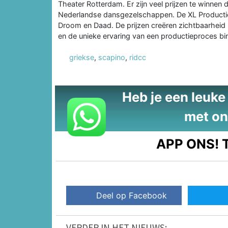
Theater Rotterdam. Er zijn veel prijzen te winnen
Nederlandse dansgezelschappen. De XL Producti
Droom en Daad. De prijzen creëren zichtbaarheid
en de unieke ervaring van een productieproces bin
griekse
,
scapino
,
ridcc
Heb je een leuke t
met on
APP ONS!
T
Deel op Facebook
VERDER IN HET NIEUWS: