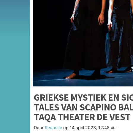
GRIEKSE MYSTIEK EN SI
TALES VAN SCAPINO BALL
TAQA THEATER DE VEST
Door
Redactie
op
14 april 2023, 12:48 uur