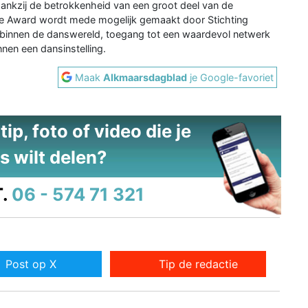
 dankzij de betrokkenheid van een groot deel van de
e Award wordt mede mogelijk gemaakt door Stichting
 binnen de danswereld, toegang tot een waardevol netwerk
nen een dansinstelling.
Maak
Alkmaarsdagblad
je Google-favoriet
ip, foto of video die je
s wilt delen?
.
06 - 574 71 321
Post op X
Tip de redactie