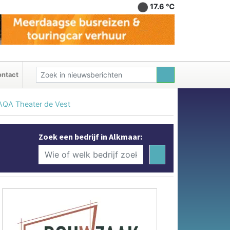
17.6 ℃
ntact
 TAQA Theater de Vest
Zoek een bedrijf in Alkmaar: