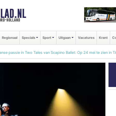
LAD.NL
oord-holland
Regionaal
Specials
Sport
Uitgaan
Vacatures
Krant
Co
aanse passie in Two Tales van Scapino Ballet: Op 24 mei te zien in