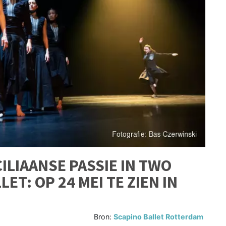
CILIAANSE PASSIE IN TWO
ET: OP 24 MEI TE ZIEN IN
Bron:
Scapino Ballet Rotterdam