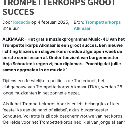
TROMPETTERKORPS GROOT
SUCCES
Door
Redactie
op
4 februari 2025,
Bron:
Trompetterkorps
8:49 uur
Alkmaar
ALKMAAR - Het gratis muziekprogramma Music-4U van het
Trompetterkorps Alkmaar is een groot succes. Een nieuwe
lichting blazers en slagwerkers rondde afgelopen week de
eerste serie lessen af. Onder toezicht van burgemeester
Anja Schouten kregen zij hun diploma’s. ‘Prachtig dat jullie
samen opgroeien in de muziek.’
Tijdens een feestelijke repetitie in de Toeterboet, het
clubgebouw van Trompetterkorps Alkmaar (TKA), werden 28
jonge muzikanten in het zonnetje gezet.
‘Als ik het Trompetterkorps hoor is er iets belangrijks of iets
feestelijks aan de hand of allebei’, aldus burgemeester
Schouten. Vol trots is zij ook beschermvrouwe van het korps.
‘De liefde voor het Trompetterkorps heb ik al van jongs af aan.’