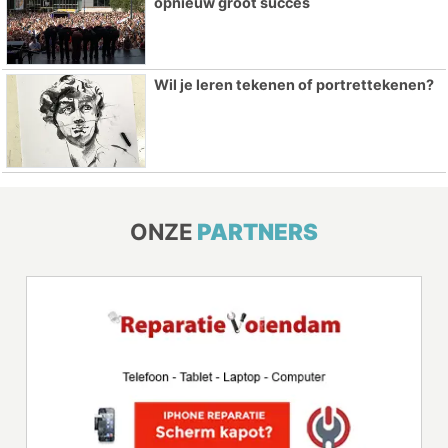
opnieuw groot succes
Wil je leren tekenen of portrettekenen?
ONZE
PARTNERS