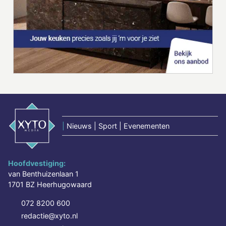
|
Nieuws | Sport | Evenementen
Hoofdvestiging:
van Benthuizenlaan 1
1701 BZ Heerhugowaard
072 8200 600
redactie@xyto.nl