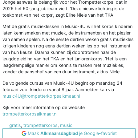
Jonge aanwas is belangrijk voor het Trompetterkorps, dat in
2026 het 60-jarig jubileum viert. ‘Deze nieuwe lichting is de
toekomst van het korps’, zegt Eline Niele van het TKA.
Met de gratis muzieklessen in Music-4U wil het korps kinderen
laten kennismaken met muziek, de instrumenten en het plezier
van samen spelen. Na de eerste dertien weken gratis muziekles
krijgen kinderen nog eens dertien weken les op het instrument
van hun keuze. Daarna kunnen zij doorstromen naar de
jeugdopleiding van het TKA en het juniorenkorps. ‘Het is een
laagdrempelige manier om kennis te maken met muziekles,
zonder de aanschaf van een duur instrument, aldus Niele.
De volgende cursus van Music-4U begint op maandag 24
februari voor kinderen vanaf 8 jaar. Aanmelden kan via
music4U@trompetterkorpsalkmaar.nl
Kijk voor meer informatie op de website
trompetterkorpsalkmaar.nl
gratis
,
trompetterkorps
,
music
Maak
Alkmaarsdagblad
je Google-favoriet