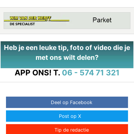
Heb je een leuke tip, foto of video die je
met ons wilt delen?
APP ONS!
T.
06 - 574 71 321
Deel op Facebook
Post op X
Tip de redactie