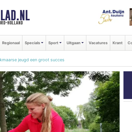
LAD.NL
oord-holland
Regionaal
Specials
Sport
Uitgaan
Vacatures
Krant
Co
lkmaarse jeugd een groot succes