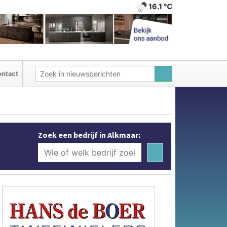
16.1 ℃
ntact
Zoek een bedrijf in Alkmaar: