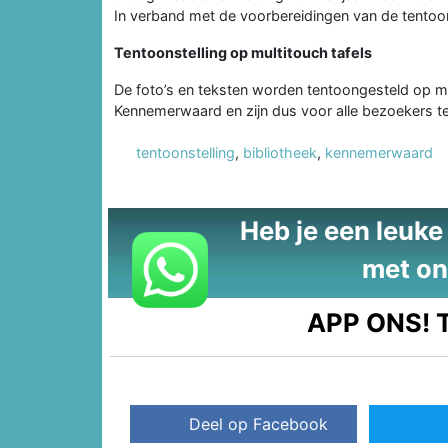
In verband met de voorbereidingen van de tentoon
Tentoonstelling op multitouch tafels
De foto’s en teksten worden tentoongesteld op mu
Kennemerwaard en zijn dus voor alle bezoekers te 
tentoonstelling
,
bibliotheek
,
kennemerwaard
Heb je een leuke t
met on
APP ONS!
T
Deel op Facebook