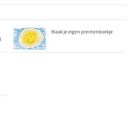
i
Maak je eigen prentenboekje
d