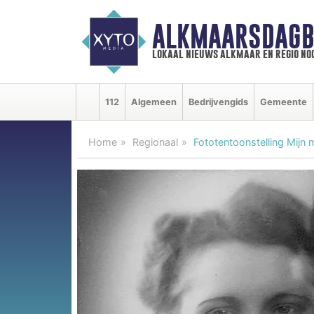
ALKMAARSDAGB
lokaal nieuws alkmaar en regio n
112
Algemeen
Bedrijvengids
Gemeente
Home
Regionaal
Fototentoonstelling Mijn