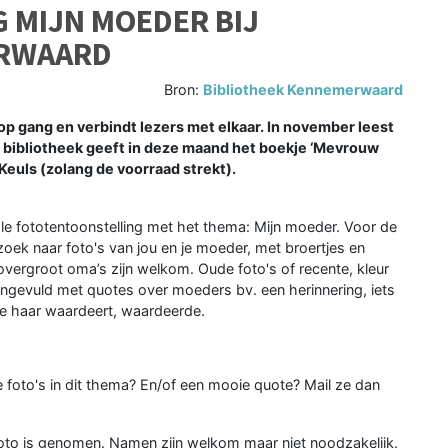
 MIJN MOEDER BIJ
ERWAARD
Bron:
Bibliotheek Kennemerwaard
 gang en verbindt lezers met elkaar. In november leest
 bibliotheek geeft in deze maand het boekje ‘Mevrouw
euls (zolang de voorraad strekt).
le fototentoonstelling met het thema: Mijn moeder. Voor de
oek naar foto's van jou en je moeder, met broertjes en
 overgroot oma’s zijn welkom. Oude foto's of recente, kleur
angevuld met quotes over moeders bv. een herinnering, iets
je haar waardeert, waardeerde.
e foto's in dit thema? En/of een mooie quote? Mail ze dan
foto is genomen. Namen zijn welkom maar niet noodzakelijk.