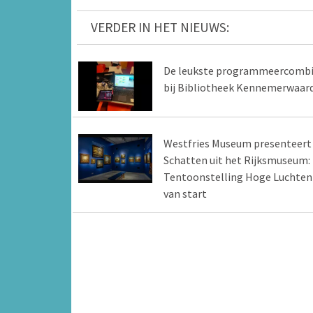
VERDER IN HET NIEUWS:
De leukste programmeercomb
bij Bibliotheek Kennemerwaar
Westfries Museum presenteert
Schatten uit het Rijksmuseum:
Tentoonstelling Hoge Luchten
van start