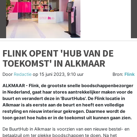
Vorige
V
FLINK OPENT 'HUB VAN DE
TOEKOMST' IN ALKMAAR
Door
Redactie
op
15 juni 2023, 9:10 uur
Bron:
Flink
ALKMAAR - Flink, de grootste snelle boodschappenbezorger
in Nederland, gaat haar stores aantrekkelijker maken voor de
buurt en verandert deze in 'BuurtHubs'. De Flink locatie in
Alkmaar is als eerste aan de beurt en heeft een volledige
restyling en nieuw interieur gekregen. Daarmee wordt de
toon gezet hoe hubs er in de toekomst uit kunnen gaan zien.
De BuurtHub in Alkmaar is voorzien van een nieuwe bestel- en
betaalzuil om ter plekke boodschappen te doen. Na het