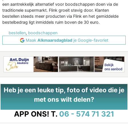
een aantrekkelijk alternatief voor boodschappen doen via de
traditionele supermarkt. Flink groeit stevig door. Klanten
bestellen steeds meer producten via Flink en het gemiddelde
bestelbedrag ligt inmiddels ruim boven de 30 euro.
bestellen
,
boodschappen
Maak
Alkmaarsdagblad
je Google-favoriet
Heb je een leuke tip, foto of video die je
met ons wilt delen?
APP ONS!
T.
06 - 574 71 321