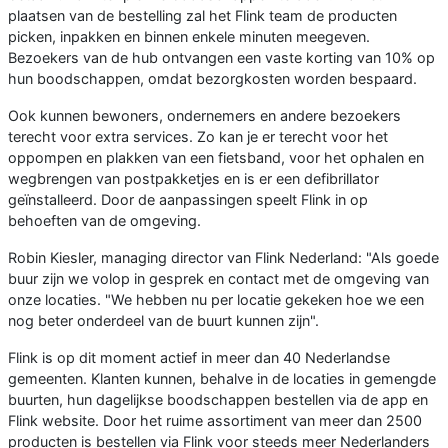
plaatsen van de bestelling zal het Flink team de producten
picken, inpakken en binnen enkele minuten meegeven.
Bezoekers van de hub ontvangen een vaste korting van 10% op
hun boodschappen, omdat bezorgkosten worden bespaard.
Ook kunnen bewoners, ondernemers en andere bezoekers
terecht voor extra services. Zo kan je er terecht voor het
oppompen en plakken van een fietsband, voor het ophalen en
wegbrengen van postpakketjes en is er een defibrillator
geïnstalleerd. Door de aanpassingen speelt Flink in op
behoeften van de omgeving.
Robin Kiesler, managing director van Flink Nederland: "Als goede
buur zijn we volop in gesprek en contact met de omgeving van
onze locaties. "We hebben nu per locatie gekeken hoe we een
nog beter onderdeel van de buurt kunnen zijn".
Flink is op dit moment actief in meer dan 40 Nederlandse
gemeenten. Klanten kunnen, behalve in de locaties in gemengde
buurten, hun dagelijkse boodschappen bestellen via de app en
Flink website. Door het ruime assortiment van meer dan 2500
producten is bestellen via Flink voor steeds meer Nederlanders