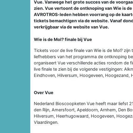
Vue. Vanwege het grote succes van de voorgaand
zien. Vue vertoont de ontknoping van Wie is de 
AVROTROS-leden hebben voorrang op de kaarten 
tickets bemachtigen via de website. Vanaf dond
verkrijgbaar via de website van Vue.
Wie is de Mol? finale bij Vue
Tickets voor de live finale van Wie is de Mol? zij
liefhebbers van het programma de ontknoping beki
organiseert Vue verschillende acties rondom de fin
live finale te zien bij de volgende vestigingen: A
Eindhoven, Hilversum, Hoogeveen, Hoogezand, Ho
Over Vue
Nederland Bioscoopketen Vue heeft maar liefst 21
den Rijn, Amersfoort, Apeldoorn, Arnhem, Den B
Hilversum, Heerhugowaard, Hoogeveen, Hoogezan
Vlaardingen.