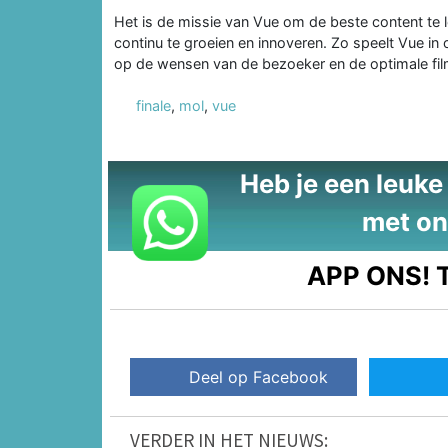
Het is de missie van Vue om de beste content te 
continu te groeien en innoveren. Zo speelt Vue i
op de wensen van de bezoeker en de optimale filmb
finale
,
mol
,
vue
Heb je een leuke t
met on
APP ONS!
T
Deel op Facebook
VERDER IN HET NIEUWS: