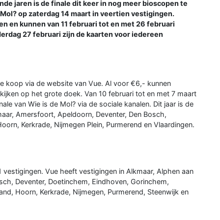
e jaren is de finale dit keer in nog meer bioscopen te
Mol? op zaterdag 14 maart in veertien vestigingen.
en kunnen van 11 februari tot en met 26 februari
erdag 27 februari zijn de kaarten voor iedereen
n te koop via de website van Vue. Al voor €6,- kunnen
jken op het grote doek. Van 10 februari tot en met 7 maart
ale van Wie is de Mol? via de sociale kanalen. Dit jaar is de
lkmaar, Amersfoort, Apeldoorn, Deventer, Den Bosch,
orn, Kerkrade, Nijmegen Plein, Purmerend en Vlaardingen.
 vestigingen. Vue heeft vestigingen in Alkmaar, Alphen aan
osch, Deventer, Doetinchem, Eindhoven, Gorinchem,
d, Hoorn, Kerkrade, Nijmegen, Purmerend, Steenwijk en