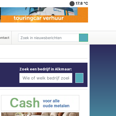
17.8 ℃
ntact
Zoek een bedrijf in Alkmaar: