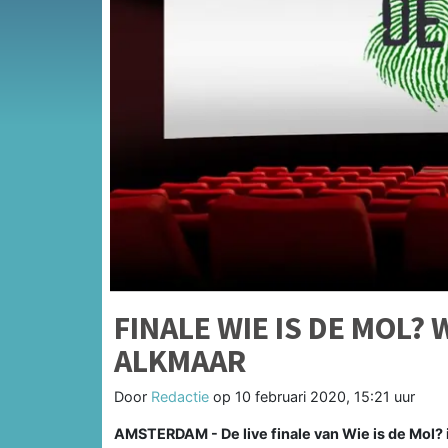
FINALE WIE IS DE MOL? 
ALKMAAR
Door
Redactie
op
10 februari 2020, 15:21 uur
AMSTERDAM - De live finale van Wie is de Mol? i