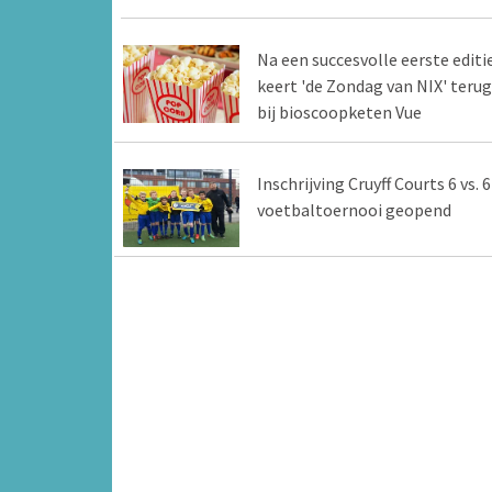
Na een succesvolle eerste editi
keert 'de Zondag van NIX' terug
bij bioscoopketen Vue
Inschrijving Cruyff Courts 6 vs. 6
voetbaltoernooi geopend