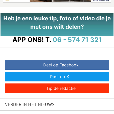
Heb je een leuke tip, foto of video die je
met ons wilt delen?
APP ONS!
T.
06 - 574 71 321
Deel op Facebook
Post op X
Tip de redactie
VERDER IN HET NIEUWS: