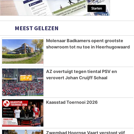
MEEST GELEZEN
Molenaar Badkamers opent grootste
showroom tot nu toe in Heerhugowaard
AZ overtuigt tegen tiental PSV en
verovert Johan Cruijff Schaal
Kaasstad Toernooi 2026
Zwembad Hoornse Vaart verstopt vijf