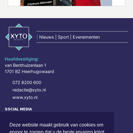
|
Nieuws | Sport | Evenementen
Hoofdvestiging:
van Benthuizenlaan 1
1701 BZ Heerhugowaard
072 8200 600
redactie@xyto.nl
www.xyto.nl
SOCIAL MEDIA
Deze website maakt gebruik van cookies om
NIEUWSBRIEF AANMELDEN
ervoor te zorgen dat u de beste ervaring krijgt