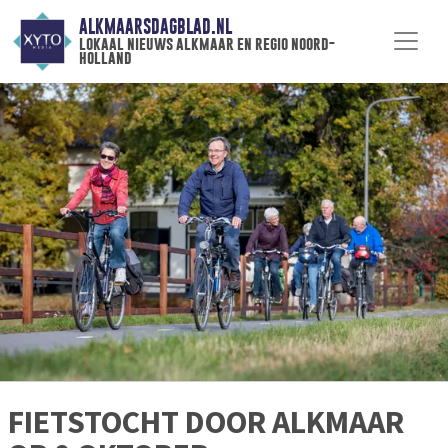
ALKMAARSDAGBLAD.NL
lokaal nieuws alkmaar en regio noord-
holland
FIETSTOCHT DOOR ALKMAAR