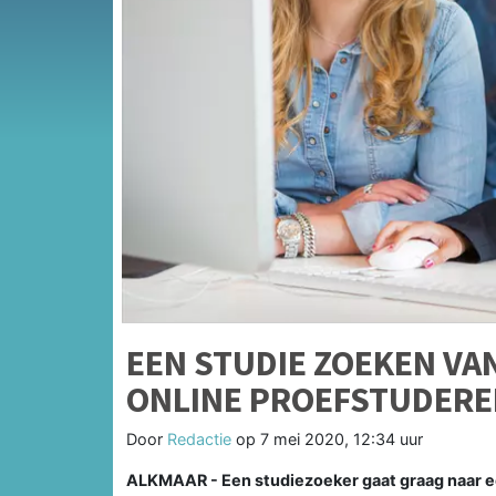
EEN STUDIE ZOEKEN VA
ONLINE PROEFSTUDER
Door
Redactie
op
7 mei 2020, 12:34 uur
ALKMAAR - Een studiezoeker gaat graag naar ee