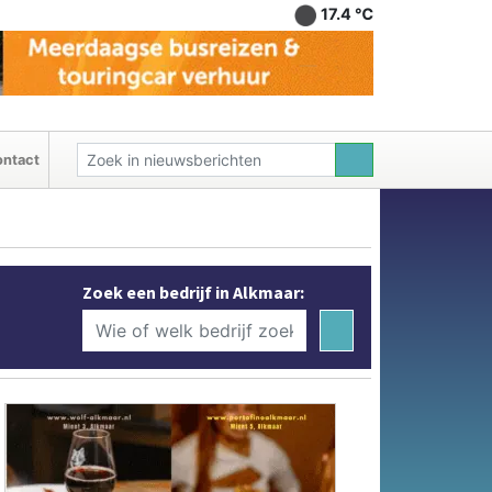
17.4 ℃
ntact
Zoek een bedrijf in Alkmaar: