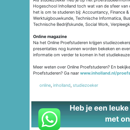
Hogeschool Inholland toch wat van de sfeer van 
het is om te studeren bij: Accountancy, Finance & 
Werktuigbouwkunde, Technische Informatica, Bus
Technische Bedrijfskunde, Social Work, Verpleeg
Online magazine
Na het Online Proefstuderen krijgen studiezoeker
presentaties nog kunnen worden bekeken en even
informatie om verder te komen in het studiekeuze
Meer weten over Online Proefstuderen? En bekijken
Proefstuderen? Ga naar
www.inholland.nl/proef
online
,
inholland
,
studiezoeker
Heb je een leuke t
met on