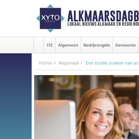
ALKMAARSDAGB
lokaal nieuws alkmaar en regio n
112
Algemeen
Bedrijvengids
Gemeente
Home
Regionaal
Een studie zoeken van ach