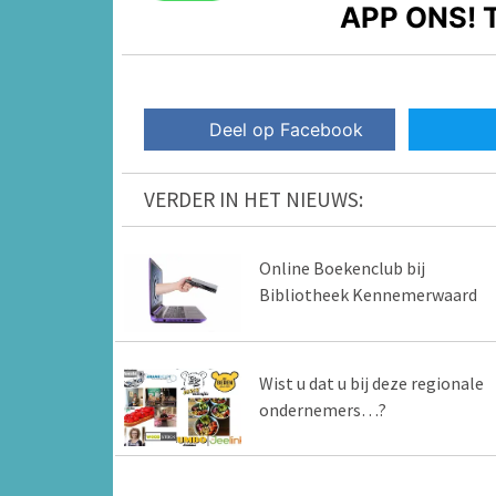
APP ONS!
T
Deel op Facebook
VERDER IN HET NIEUWS:
Online Boekenclub bij
Bibliotheek Kennemerwaard
Wist u dat u bij deze regionale
ondernemers…?