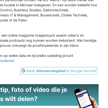
de locatie in Alkmaar meegeven. En kan worden beleefd hoe
Control, Business Studies, Elektrotechniek,
iness IT & Management, Bouwkunde, Civiele Techniek,
kunde of de Pabo.
s een online magazine toegestuurd waarin video's en
tuele podcasts nog kunnen worden beluisterd. Alle handige
proces ontvangt de proefstudeerder in zijn inbox.
 op welke data en bij welke opleiding je kunt
studeren
.
Maak
Alkmaarsdagblad
je Google-favoriet
ip, foto of video die je
s wilt delen?