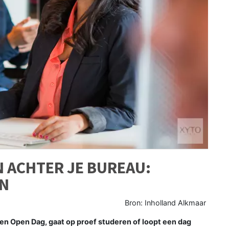
N ACHTER JE BUREAU:
EN
Bron: Inholland Alkmaar
n Open Dag, gaat op proef studeren of loopt een dag