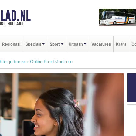
LAD.NL
oord-holland
Regionaal
Specials
Sport
Uitgaan
Vacatures
Krant
Co
ter je bureau: Online Proefstuderen