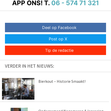
APP ONS!
T.
06 - 574 71 321
Deel op Facebook
Post op X
Tip de redactie
VERDER IN HET NIEUWS:
Bierkout – Historie Smaakt!