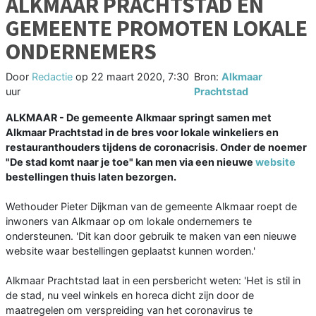
ALKMAAR PRACHTSTAD EN
GEMEENTE PROMOTEN LOKALE
ONDERNEMERS
Door
Redactie
op
22 maart 2020, 7:30
Bron:
Alkmaar
uur
Prachtstad
ALKMAAR - De gemeente Alkmaar springt samen met
Alkmaar Prachtstad in de bres voor lokale winkeliers en
restauranthouders tijdens de coronacrisis. Onder de noemer
"De stad komt naar je toe" kan men via een nieuwe
website
bestellingen thuis laten bezorgen.
Wethouder Pieter Dijkman van de gemeente Alkmaar roept de
inwoners van Alkmaar op om lokale ondernemers te
ondersteunen. 'Dit kan door gebruik te maken van een nieuwe
website waar bestellingen geplaatst kunnen worden.'
Alkmaar Prachtstad laat in een persbericht weten: 'Het is stil in
de stad, nu veel winkels en horeca dicht zijn door de
maatregelen om verspreiding van het coronavirus te