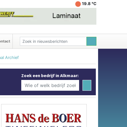
19.8 ℃
ntact
al Archief
Zoek een bedrijf in Alkmaar: