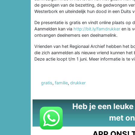
de gevolgen van de bezetting, de gedwongen verh
Westerbork en uiteindelijk hun dood in een Duits 
De presentatie is gratis en vindt online plaats op
Aanmelden kan via
http://bit.ly/famdrukker
en is v
ontvangen deelnemers een deelnamelink.
Vrienden van het Regionaal Archief hebben het b
die zich aanmelden als nieuwe vriend kunnen het 
Deze actie loopt t/m 1 juni. Meer informatie is te v
gratis
,
familie
,
drukker
Heb je een leuke t
met on
APP ONS!
T