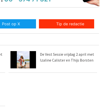
Post op X
Tip de redactie
et
De Vest Sessie vrijdag 2 april met
Izaline Calister en Thijs Borsten