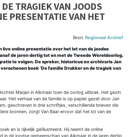
 DE TRAGIEK VAN JOODS
NE PRESENTATIE VAN HET
Bron:
Regionaal Archief
 live online presentatie over het lot van de joodse
anaf de jaren dertig tot en met de Tweede Wereldoorlog.
atis te volgen. De spreker, historicus en archivaris Jan
jk verschenen boek ‘De familie Drukker en de tragiek van
ochter Marjan in Alkmaar toen de oorlog uitbrak. Het gezin
aar. Het verhaal van de familie is op papier gezet door Jan
, geschreven in drie schriftjes, verschillende brieven die
dere bronnen, zorgt Van Baar ervoor dat het lot van de
ek en is rijkelijk geïllustreerd. Hij neemt de online
jd in de joodse gemeenschap van Alkmaar in de jaren dertig,