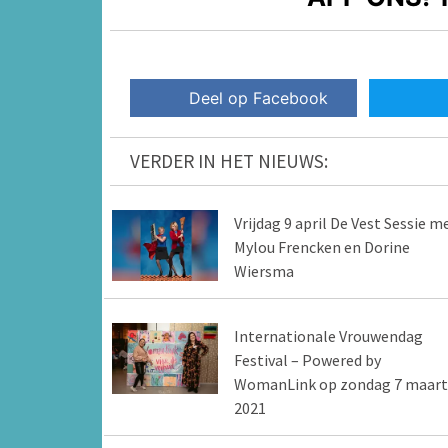
Deel op Facebook
VERDER IN HET NIEUWS:
Vrijdag 9 april De Vest Sessie m
Mylou Frencken en Dorine
Wiersma
Internationale Vrouwendag
Festival – Powered by
WomanLink op zondag 7 maart
2021