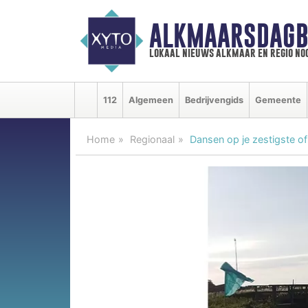
ALKMAARSDAGB
lokaal nieuws alkmaar en regio n
112
Algemeen
Bedrijvengids
Gemeente
Home
Regionaal
Dansen op je zestigste of