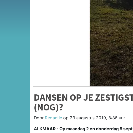
DANSEN OP JE ZESTIGST
(NOG)?
Door
Redactie
op
23 augustus 2019, 8:36 uur
ALKMAAR - Op maandag 2 en donderdag 5 septem