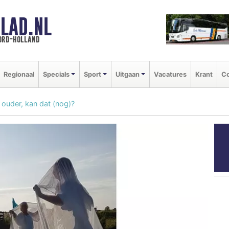
LAD.NL
oord-holland
Regionaal
Specials
Sport
Uitgaan
Vacatures
Krant
Co
 ouder, kan dat (nog)?