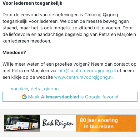
Voor iedereen toegankelijk
Door de eenvoud van de oefeningen is Chineng Qigong
toegankelijk voor iedereen. We doen de meeste bewegingen
staand, maar het is ook mogelijk ze zittend uit te voeren. Door
de liefdevolle en aandachtige begeleiding van Petra en Marjolein
kan iedereen meedoen.
Meedoen?
Wil je meer weten of een proefles volgen? Neem dan contact op
met Petra en Marjolein via
info@centrumvoorqigong.nl
of neem
een kijkje op de website
www.centrumvoorqigong.nl
.
marjolein
,
petra
,
qigong
Maak
Alkmaarsdagblad
je Google-favoriet