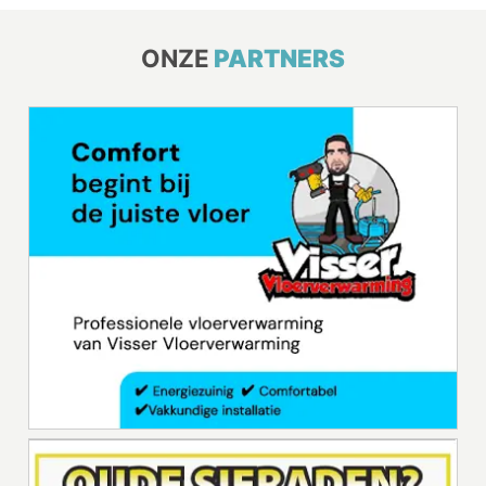
ONZE
PARTNERS