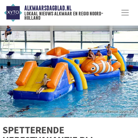
ALKMAARSDAGBLAD.NL
lokaal nieuws alkmaar en regio noord-
holland
SPETTERENDE