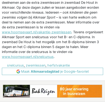
deelnemen aan de extra zwemlessen in zwembad De Hout in
Alkmaar. Op deze dagen zullen er lessen aangeboden worden
voor verschillende niveaus. Iedereen –
ook kinderen die geen
zwemles volgen bij Alkmaar Sport
– is van harte welkom om
deel te nemen aan de extra zwemlessen. Meer informatie over
de extra zwemlessen is te vinden via
www.hoornsevaart.nl/vakantie-zwemlessen
. Tevens organiseert
Alkmaar Sport een snelcursus voor het B- en C-diploma. In
zwembad De Hout is het mogelijk om het B-diploma binnen 3
dagen en het C-diploma binnen 5 dagen te halen. Meer
informatie over de snelcursus is te vinden via
www.hoornsevaart.nl/snelcursus
.
snelcursus
,
zwemlessen
,
herfstvakantie
Maak
Alkmaarsdagblad
je Google-favoriet