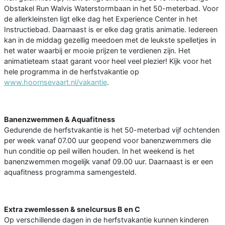
Obstakel Run Walvis Waterstormbaan in het 50-meterbad. Voor
de allerkleinsten ligt elke dag het Experience Center in het
Instructiebad. Daarnaast is er elke dag gratis animatie. Iedereen
kan in de middag gezellig meedoen met de leukste spelletjes in
het water waarbij er mooie prijzen te verdienen zijn. Het
animatieteam staat garant voor heel veel plezier! Kijk voor het
hele programma in de herfstvakantie op
www.hoornsevaart.nl/vakantie
.
Banenzwemmen & Aquafitness
Gedurende de herfstvakantie is het 50-meterbad vijf ochtenden
per week vanaf 07.00 uur geopend voor banenzwemmers die
hun conditie op peil willen houden. In het weekend is het
banenzwemmen mogelijk vanaf 09.00 uur. Daarnaast is er een
aquafitness programma samengesteld.
Extra zwemlessen & snelcursus B en C
Op verschillende dagen in de herfstvakantie kunnen kinderen