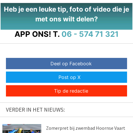
Heb je een leuke tip, foto of video die je
met ons wilt delen?
APP ONS!
T.
06 - 574 71 321
Deel op Facebook
Post op X
Tip de redactie
VERDER IN HET NIEUWS:
Zomerpret bij zwembad Hoornse Vaart