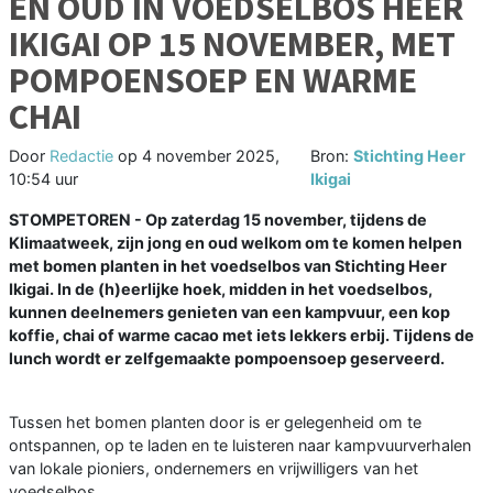
EN OUD IN VOEDSELBOS HEER
IKIGAI OP 15 NOVEMBER, MET
POMPOENSOEP EN WARME
CHAI
Door
Redactie
op
4 november 2025,
Bron:
Stichting Heer
10:54 uur
Ikigai
STOMPETOREN - Op zaterdag 15 november, tijdens de
Klimaatweek, zijn jong en oud welkom om te komen helpen
met bomen planten in het voedselbos van Stichting Heer
Ikigai. In de (h)eerlijke hoek, midden in het voedselbos,
kunnen deelnemers genieten van een kampvuur, een kop
koffie, chai of warme cacao met iets lekkers erbij. Tijdens de
lunch wordt er zelfgemaakte pompoensoep geserveerd.
Tussen het bomen planten door is er gelegenheid om te
ontspannen, op te laden en te luisteren naar kampvuurverhalen
van lokale pioniers, ondernemers en vrijwilligers van het
voedselbos.