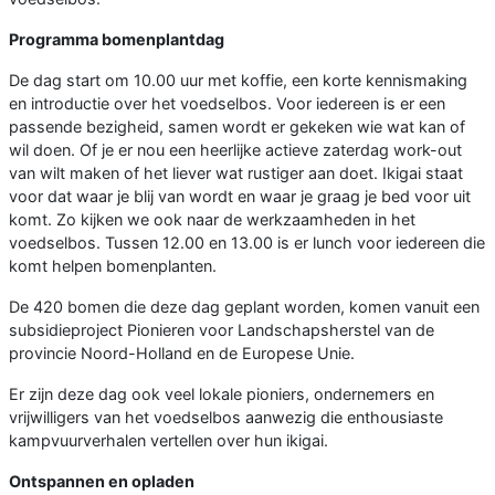
Programma bomenplantdag
De dag start om 10.00 uur met koffie, een korte kennismaking
en introductie over het voedselbos. Voor iedereen is er een
passende bezigheid, samen wordt er gekeken wie wat kan of
wil doen. Of je er nou een heerlijke actieve zaterdag work-out
van wilt maken of het liever wat rustiger aan doet. Ikigai staat
voor dat waar je blij van wordt en waar je graag je bed voor uit
komt. Zo kijken we ook naar de werkzaamheden in het
voedselbos. Tussen 12.00 en 13.00 is er lunch voor iedereen die
komt helpen bomenplanten.
De 420 bomen die deze dag geplant worden, komen vanuit een
subsidieproject Pionieren voor Landschapsherstel van de
provincie Noord-Holland en de Europese Unie.
Er zijn deze dag ook veel lokale pioniers, ondernemers en
vrijwilligers van het voedselbos aanwezig die enthousiaste
kampvuurverhalen vertellen over hun ikigai.
Ontspannen en opladen