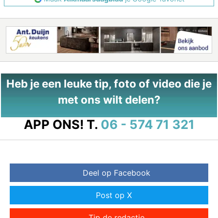
Heb je een leuke tip, foto of video die je
met ons wilt delen?
APP ONS!
T.
06 - 574 71 321
Deel op Facebook
Post op X
Tip de redactie