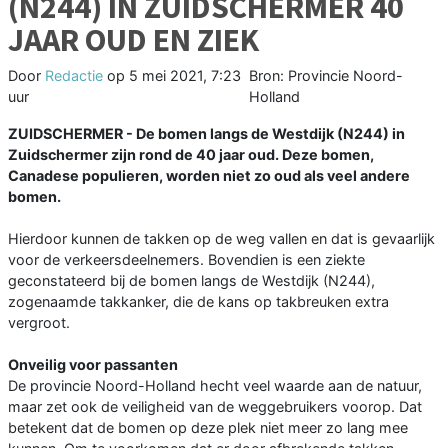
(N244) IN ZUIDSCHERMER 40
JAAR OUD EN ZIEK
Door
Redactie
op
5 mei 2021, 7:23
Bron: Provincie Noord-
uur
Holland
ZUIDSCHERMER - De bomen langs de Westdijk (N244) in
Zuidschermer zijn rond de 40 jaar oud. Deze bomen,
Canadese populieren, worden niet zo oud als veel andere
bomen.
Hierdoor kunnen de takken op de weg vallen en dat is gevaarlijk
voor de verkeersdeelnemers. Bovendien is een ziekte
geconstateerd bij de bomen langs de Westdijk (N244),
zogenaamde takkanker, die de kans op takbreuken extra
vergroot.
Onveilig voor passanten
De provincie Noord-Holland hecht veel waarde aan de natuur,
maar zet ook de veiligheid van de weggebruikers voorop. Dat
betekent dat de bomen op deze plek niet meer zo lang mee