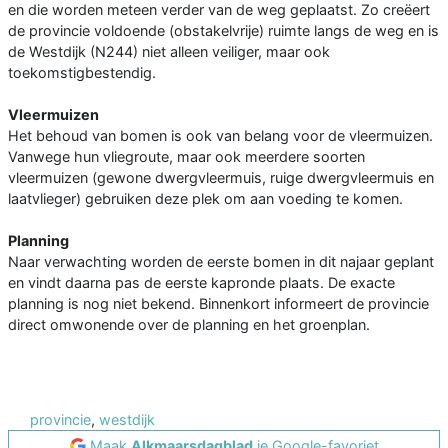
en die worden meteen verder van de weg geplaatst. Zo creëert
de provincie voldoende (obstakelvrije) ruimte langs de weg en is
de Westdijk (N244) niet alleen veiliger, maar ook
toekomstigbestendig.
Vleermuizen
Het behoud van bomen is ook van belang voor de vleermuizen.
Vanwege hun vliegroute, maar ook meerdere soorten
vleermuizen (gewone dwergvleermuis, ruige dwergvleermuis en
laatvlieger) gebruiken deze plek om aan voeding te komen.
Planning
Naar verwachting worden de eerste bomen in dit najaar geplant
en vindt daarna pas de eerste kapronde plaats. De exacte
planning is nog niet bekend. Binnenkort informeert de provincie
direct omwonende over de planning en het groenplan.
provincie
,
westdijk
Maak
Alkmaarsdagblad
je Google-favoriet