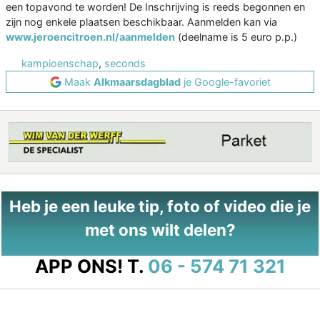
een topavond te worden! De Inschrijving is reeds begonnen en
zijn nog enkele plaatsen beschikbaar. Aanmelden kan via
www.jeroencitroen.nl/aanmelden
(deelname is 5 euro p.p.)
kampioenschap
,
seconds
Maak
Alkmaarsdagblad
je Google-favoriet
Heb je een leuke tip, foto of video die je
met ons wilt delen?
APP ONS!
T.
06 - 574 71 321