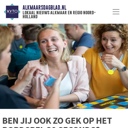
ALKMAARSDAGBLAD.NL
lokaal nieuws alkmaar en regio noord-
holland
BEN JIJ OOK ZO GEK OP HET