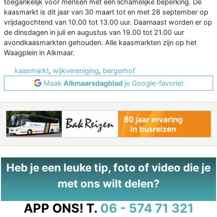
toegankelijk voor mensen met een lichamelijke beperking. De
kaasmarkt is dit jaar van 30 maart tot en met 28 september op
vrijdagochtend van 10.00 tot 13.00 uur. Daarnaast worden er op
de dinsdagen in juli en augustus van 19.00 tot 21.00 uur
avondkaasmarkten gehouden. Alle kaasmarkten zijn op het
Waagplein in Alkmaar.
kaasmarkt
,
wijkvereniging
,
bergerhof
Maak
Alkmaarsdagblad
je Google-favoriet
Heb je een leuke tip, foto of video die je
met ons wilt delen?
APP ONS!
T.
06 - 574 71 321