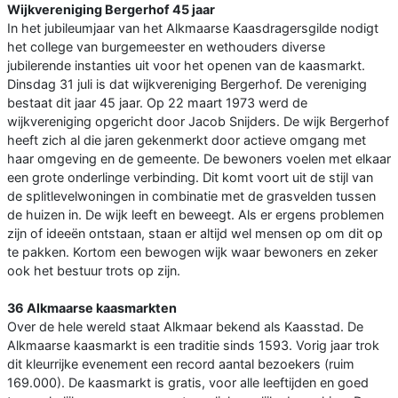
Wijkvereniging Bergerhof 45 jaar
In het jubileumjaar van het Alkmaarse Kaasdragersgilde nodigt
het college van burgemeester en wethouders diverse
jubilerende instanties uit voor het openen van de kaasmarkt.
Dinsdag 31 juli is dat wijkvereniging Bergerhof. De vereniging
bestaat dit jaar 45 jaar. Op 22 maart 1973 werd de
wijkvereniging opgericht door Jacob Snijders. De wijk Bergerhof
heeft zich al die jaren gekenmerkt door actieve omgang met
haar omgeving en de gemeente. De bewoners voelen met elkaar
een grote onderlinge verbinding. Dit komt voort uit de stijl van
de splitlevelwoningen in combinatie met de grasvelden tussen
de huizen in. De wijk leeft en beweegt. Als er ergens problemen
zijn of ideeën ontstaan, staan er altijd wel mensen op om dit op
te pakken. Kortom een bewogen wijk waar bewoners en zeker
ook het bestuur trots op zijn.
36 Alkmaarse kaasmarkten
Over de hele wereld staat Alkmaar bekend als Kaasstad. De
Alkmaarse kaasmarkt is een traditie sinds 1593. Vorig jaar trok
dit kleurrijke evenement een record aantal bezoekers (ruim
169.000). De kaasmarkt is gratis, voor alle leeftijden en goed