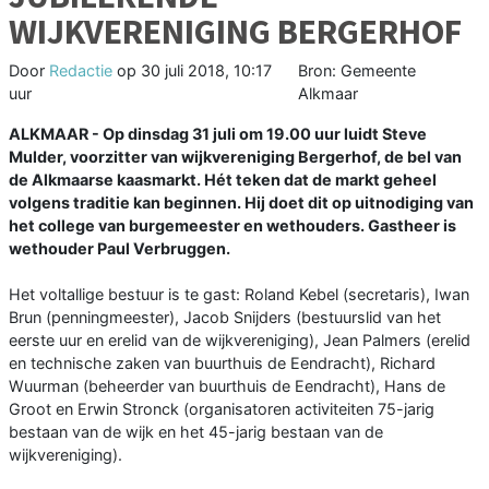
WIJKVERENIGING BERGERHOF
Door
Redactie
op
30 juli 2018, 10:17
Bron: Gemeente
uur
Alkmaar
ALKMAAR - Op dinsdag 31 juli om 19.00 uur luidt Steve
Mulder, voorzitter van wijkvereniging Bergerhof, de bel van
de Alkmaarse kaasmarkt. Hét teken dat de markt geheel
volgens traditie kan beginnen. Hij doet dit op uitnodiging van
het college van burgemeester en wethouders. Gastheer is
wethouder Paul Verbruggen.
Het voltallige bestuur is te gast: Roland Kebel (secretaris), Iwan
Brun (penningmeester), Jacob Snijders (bestuurslid van het
eerste uur en erelid van de wijkvereniging), Jean Palmers (erelid
en technische zaken van buurthuis de Eendracht), Richard
Wuurman (beheerder van buurthuis de Eendracht), Hans de
Groot en Erwin Stronck (organisatoren activiteiten 75-jarig
bestaan van de wijk en het 45-jarig bestaan van de
wijkvereniging).