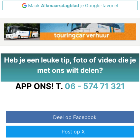
Maak
Alkmaarsdagblad
je Google-favoriet
Heb je een leuke tip, foto of video die je
met ons wilt delen?
APP ONS!
T.
06 - 574 71 321
Deel op Facebook
Post op X