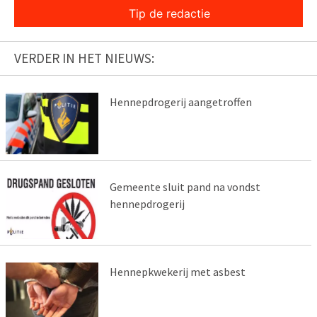
Tip de redactie
VERDER IN HET NIEUWS:
Hennepdrogerij aangetroffen
Gemeente sluit pand na vondst
hennepdrogerij
Hennepkwekerij met asbest