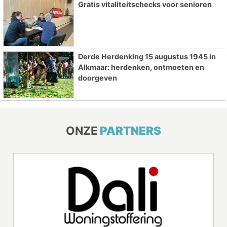
Gratis vitaliteitschecks voor senioren
Derde Herdenking 15 augustus 1945 in
Alkmaar: herdenken, ontmoeten en
doorgeven
ONZE
PARTNERS