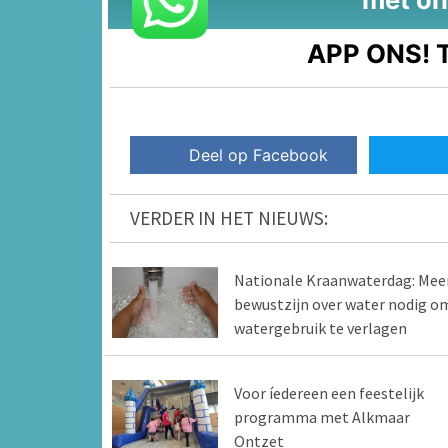
APP ONS!
T
Deel op Facebook
VERDER IN HET NIEUWS:
Nationale Kraanwaterdag: Mee
bewustzijn over water nodig o
watergebruik te verlagen
Voor íedereen een feestelijk
programma met Alkmaar
Ontzet