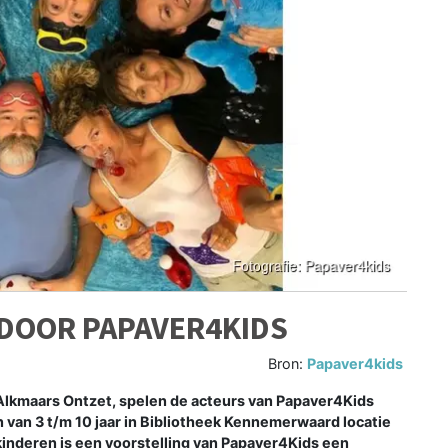
 DOOR PAPAVER4KIDS
Bron:
Papaver4kids
Alkmaars Ontzet, spelen de acteurs van Papaver4Kids
n van 3 t/m 10 jaar in Bibliotheek Kennemerwaard locatie
kinderen is een voorstelling van Papaver4Kids een