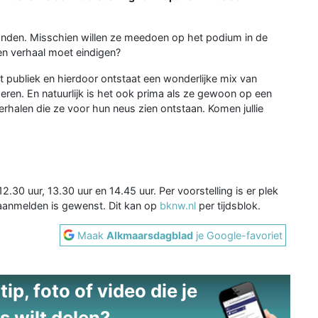
 handen. Misschien willen ze meedoen op het podium in de
n verhaal moet eindigen?
t publiek en hierdoor ontstaat een wonderlijke mix van
eren. En natuurlijk is het ook prima als ze gewoon op een
verhalen die ze voor hun neus zien ontstaan. Komen jullie
12.30 uur, 13.30 uur en 14.45 uur. Per voorstelling is er plek
 aanmelden is gewenst. Dit kan op
bknw.nl
per tijdsblok.
Maak
Alkmaarsdagblad
je Google-favoriet
ip, foto of video die je
s wilt delen?