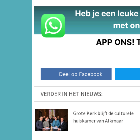
Heb je een leuke t
met on
APP ONS!
T
Deel op Facebook
VERDER IN HET NIEUWS:
Grote Kerk blijft de culturele
huiskamer van Alkmaar