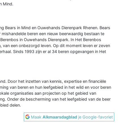
in Mind.
ing Bears in Mind en Ouwehands Dierenpark Rhenen. Bears
oor mishandelde beren een nieuw beerwaardig bestaan te
t Berenbos in Ouwehands Dierenpark. In Het Berenbos
jn, van een onbezorgd leven. Op dit moment leven er zeven
erhaal. Sinds 1993 zijn er al 34 beren opgevangen in Het
and. Door het inzetten van kennis, expertise en financiële
ming van beren en hun leefgebied in het wild en voor beren
ale organisaties aan projecten op het gebied van
ting. Onder de bescherming van het leefgebied van de beer
ebied delen.
Maak
Alkmaarsdagblad
je Google-favoriet