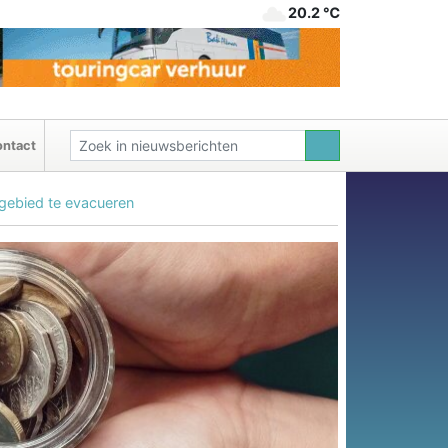
20.2 ℃
ntact
sgebied te evacueren