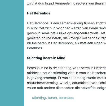
zijn.” Aldus Ingrid Vermeulen, directeur van Bears 
Het Berenbos
Het Berenbos is een samenwerking tussen sticht
in Mind zet zich in voor het welzijn van beren d
geven in semi-natuurlijke opvangcentra zoals He
genieten bruine beren, die vroeger mishandeld zi
bruine beren in Het Berenbos, elk met een eigen v
Berenbos.
Stichting Bears in Mind
Bears in Mind is de stichting voor beren in Nederl
middelen zet de stichting zich in voor de bescher
in gevangenschap. Er wordt samengewerkt met lok
natuurbescherming, welzijn, educatie en voorlich
vallen ook andere diersoorten die hetzelfde leefg
stichting
,
beren
,
berenbos