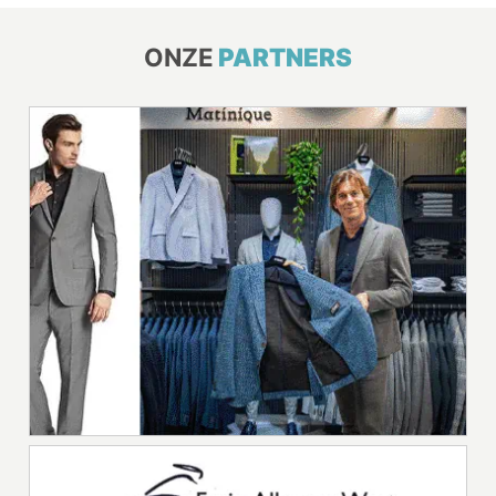
ONZE
PARTNERS