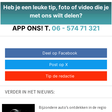
Heb je een leuke tip, foto of video die je
met ons wilt delen?
APP ONS!
T.
06 - 574 71 321
Deel op Facebook
Post op X
Tip de redactie
VERDER IN HET NIEUWS:
Bijzondere auto’s ontdekken in de regio