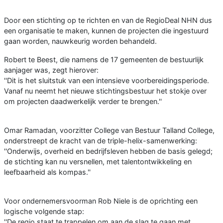
Door een stichting op te richten en van de RegioDeal NHN dus
een organisatie te maken, kunnen de projecten die ingestuurd
gaan worden, nauwkeurig worden behandeld.
Robert te Beest, die namens de 17 gemeenten de bestuurlijk
aanjager was, zegt hierover:
''Dit is het sluitstuk van een intensieve voorbereidingsperiode.
Vanaf nu neemt het nieuwe stichtingsbestuur het stokje over
om projecten daadwerkelijk verder te brengen.''
Omar Ramadan, voorzitter College van Bestuur Talland College,
onderstreept de kracht van de triple-helix-samenwerking:
''Onderwijs, overheid en bedrijfsleven hebben de basis gelegd;
de stichting kan nu versnellen, met talentontwikkeling en
leefbaarheid als kompas.''
Voor ondernemersvoorman Rob Niele is de oprichting een
logische volgende stap:
''De regio staat te trappelen om aan de slag te gaan met