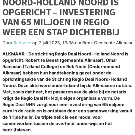
NOORD-HOLLAND NOORD IS
OPGERICHT – INVESTERING
VAN 65 MILJOEN IN REGIO
WEER EEN STAP DICHTERBIJ
Door
Redactie
op
2 juli 2025, 13:38 uur
Bron: Gemeente Alkmaar
ALKMAAR - De stichting Regio Deal Noord-Holland Noord is
opgericht. Robert te Beest (gemeente Alkmaar), Omar
Ramadan (Talland College) en Rob Niele (Ondernemend
Alkmaar) hebben hun handtekening gezet onder de
oprichtingsakte van de Stichting Regio Deal Noord-Holland
Noord. Deze akte werd ondertekend bij de Alkmaarse notaris.
Met, zoals dat heet, het passeren van de akte bij de notaris
krijgt de Regio Deal NHN zijn eigen organisatie vorm. De
Regio Deal NHN zorgt voor een investering van 65 miljoen
euro in de regio en is ontstaan door een samenwerking vanuit
de ‘triple helix’. De triple helix is een model voor
samenwerken tussen de overheid, onderwijs en het
bedrijfsleven.