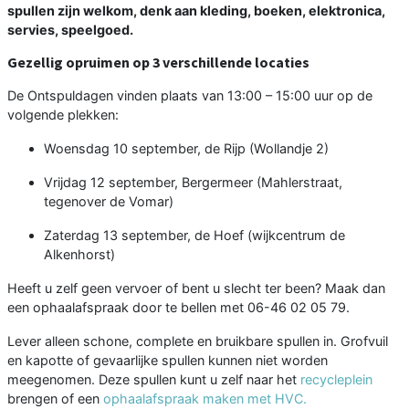
spullen zijn welkom, denk aan kleding, boeken, elektronica,
servies, speelgoed.
Gezellig opruimen op 3 verschillende locaties
De Ontspuldagen vinden plaats van 13:00 – 15:00 uur op de
volgende plekken:
Woensdag 10 september, de Rijp (Wollandje 2)
Vrijdag 12 september, Bergermeer (Mahlerstraat,
tegenover de Vomar)
Zaterdag 13 september, de Hoef (wijkcentrum de
Alkenhorst)
Heeft u zelf geen vervoer of bent u slecht ter been? Maak dan
een ophaalafspraak door te bellen met 06-46 02 05 79.
Lever alleen schone, complete en bruikbare spullen in. Grofvuil
en kapotte of gevaarlijke spullen kunnen niet worden
meegenomen. Deze spullen kunt u zelf naar het
recycleplein
brengen of een
ophaalafspraak maken met HVC.