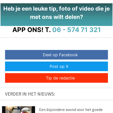
Heb je een leuke tip, foto of video die je
met ons wilt delen?
APP ONS!
T.
06 - 574 71 321
Deel op Facebook
Post op X
Tip de redactie
VERDER IN HET NIEUWS:
Een bijzondere avond voor het goede