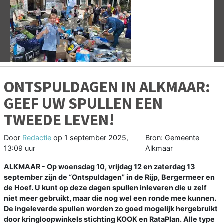
Vorige
V
ONTSPULDAGEN IN ALKMAAR:
GEEF UW SPULLEN EEN
TWEEDE LEVEN!
Door
Redactie
op
1 september 2025,
Bron: Gemeente
13:09 uur
Alkmaar
ALKMAAR - Op woensdag 10, vrijdag 12 en zaterdag 13
september zijn de “Ontspuldagen” in de Rijp, Bergermeer en
de Hoef. U kunt op deze dagen spullen inleveren die u zelf
niet meer gebruikt, maar die nog wel een ronde mee kunnen.
De ingeleverde spullen worden zo goed mogelijk hergebruikt
door kringloopwinkels stichting KOOK en RataPlan. Alle type