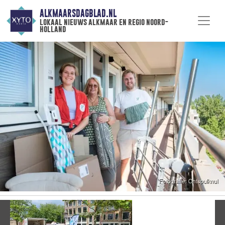
ALKMAARSDAGBLAD.NL
lokaal nieuws alkmaar en regio noord-
holland