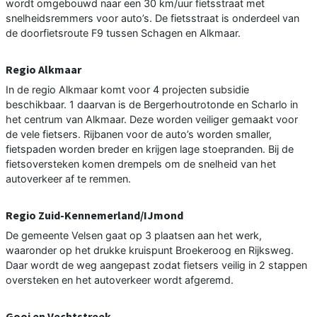
wordt omgebouwd naar een 30 km/uur fietsstraat met
snelheidsremmers voor auto’s. De fietsstraat is onderdeel van
de doorfietsroute F9 tussen Schagen en Alkmaar.
Regio Alkmaar
In de regio Alkmaar komt voor 4 projecten subsidie
beschikbaar. 1 daarvan is de Bergerhoutrotonde en Scharlo in
het centrum van Alkmaar. Deze worden veiliger gemaakt voor
de vele fietsers. Rijbanen voor de auto’s worden smaller,
fietspaden worden breder en krijgen lage stoepranden. Bij de
fietsoversteken komen drempels om de snelheid van het
autoverkeer af te remmen.
Regio Zuid-Kennemerland/IJmond
De gemeente Velsen gaat op 3 plaatsen aan het werk,
waaronder op het drukke kruispunt Broekeroog en Rijksweg.
Daar wordt de weg aangepast zodat fietsers veilig in 2 stappen
oversteken en het autoverkeer wordt afgeremd.
Gooi en Vechtstreek