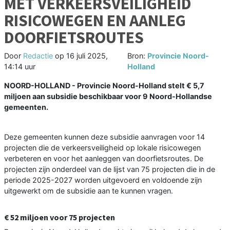
MET VERKEERSVEILIGHEID
RISICOWEGEN EN AANLEG
DOORFIETSROUTES
Door
Redactie
op
16 juli 2025,
Bron:
Provincie Noord-
14:14 uur
Holland
NOORD-HOLLAND - Provincie Noord-Holland stelt € 5,7
miljoen aan subsidie beschikbaar voor 9 Noord-Hollandse
gemeenten.
Deze gemeenten kunnen deze subsidie aanvragen voor 14
projecten die de verkeersveiligheid op lokale risicowegen
verbeteren en voor het aanleggen van doorfietsroutes. De
projecten zijn onderdeel van de lijst van 75 projecten die in de
periode 2025-2027 worden uitgevoerd en voldoende zijn
uitgewerkt om de subsidie aan te kunnen vragen.
€ 52 miljoen voor 75 projecten