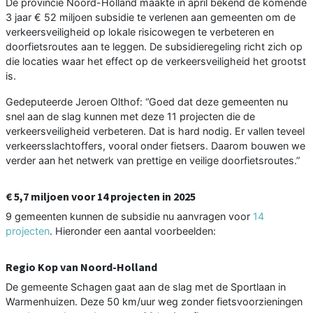
De provincie Noord-Holland maakte in april bekend de komende
3 jaar € 52 miljoen subsidie te verlenen aan gemeenten om de
verkeersveiligheid op lokale risicowegen te verbeteren en
doorfietsroutes aan te leggen. De subsidieregeling richt zich op
die locaties waar het effect op de verkeersveiligheid het grootst
is.
Gedeputeerde Jeroen Olthof: “Goed dat deze gemeenten nu
snel aan de slag kunnen met deze 11 projecten die de
verkeersveiligheid verbeteren. Dat is hard nodig. Er vallen teveel
verkeersslachtoffers, vooral onder fietsers. Daarom bouwen we
verder aan het netwerk van prettige en veilige doorfietsroutes.”
€ 5,7 miljoen voor 14 projecten in 2025
9 gemeenten kunnen de subsidie nu aanvragen voor
14
projecten
. Hieronder een aantal voorbeelden:
Regio Kop van Noord-Holland
De gemeente Schagen gaat aan de slag met de Sportlaan in
Warmenhuizen. Deze 50 km/uur weg zonder fietsvoorzieningen