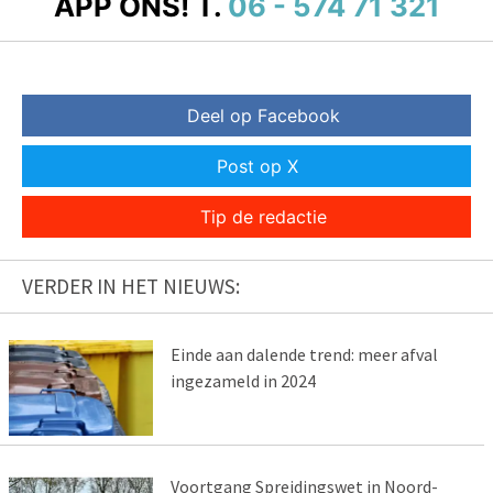
APP ONS!
T.
06 - 574 71 321
Deel op Facebook
Post op X
Tip de redactie
VERDER IN HET NIEUWS:
Einde aan dalende trend: meer afval
ingezameld in 2024
Voortgang Spreidingswet in Noord-