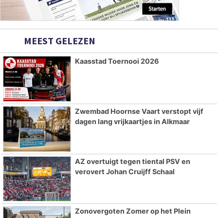
MEEST GELEZEN
Kaasstad Toernooi 2026
Zwembad Hoornse Vaart verstopt vijf
dagen lang vrijkaartjes in Alkmaar
AZ overtuigt tegen tiental PSV en
verovert Johan Cruijff Schaal
Zonovergoten Zomer op het Plein