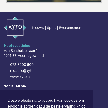
|
Nieuws | Sport | Evenementen
Hoofdvestiging:
van Benthuizenlaan 1
1701 BZ Heerhugowaard
072 8200 600
redactie@xyto.nl
www.xyto.nl
SOCIAL MEDIA
Deze website maakt gebruik van cookies om
NIEUWSBRIEF AANMELDEN
ervoor te zorgen dat u de beste ervaring krijgt