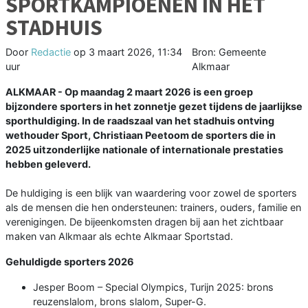
SPORTKAMPIOENEN IN HET
STADHUIS
Door
Redactie
op
3 maart 2026, 11:34
Bron: Gemeente
uur
Alkmaar
ALKMAAR - Op maandag 2 maart 2026 is een groep
bijzondere sporters in het zonnetje gezet tijdens de jaarlijkse
sporthuldiging. In de raadszaal van het stadhuis ontving
wethouder Sport, Christiaan Peetoom de sporters die in
2025 uitzonderlijke nationale of internationale prestaties
hebben geleverd.
De huldiging is een blijk van waardering voor zowel de sporters
als de mensen die hen ondersteunen: trainers, ouders, familie en
verenigingen. De bijeenkomsten dragen bij aan het zichtbaar
maken van Alkmaar als echte Alkmaar Sportstad.
Gehuldigde sporters 2026
Jesper Boom – Special Olympics, Turijn 2025: brons
reuzenslalom, brons slalom, Super-G.