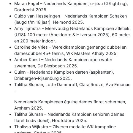
Maran Engel – Nederlands Kampioen jiu-jitsu (G/fighting),
Dordrecht 2025.
Guido van Hesselingen – Nederlands Kampioen Schaken
(jeugd t/m 18 jaar), Helmond 2025.
Amy Tijmstra – Meervoudig Nederlands Kampioen atletiek
(U18): 100 meter (Apeldoorn & Hilversum 2025), 60 meter
en 200 meter indoor.
Caroline de Vries – Wereldkampioen gemengd dubbel en
damesdubbel 45+ tennis, WK Masters Athaly 2025.
Amber Kunst – Nederlands Kampioen open water
zwemmen, De Biesbosch 2025.
Quinn – Nederlands Kampioen darten (aspiranten),
Driebergen-Rijsenburg 2025.
Talitha Sluman, Lotte Dammroff, Clara Rooze, Ava Emanue
–
Nederlands Kampioenen équipe dames floret schermen,
Arnhem 2025.
Talitha Sluman – Nederlands Kampioen senioren dames
floret (individueel), Hoofddorp 2025.
Thalissa Wijkstra – Zilveren medaille WK trampoline
springen, Cottbus 2025.