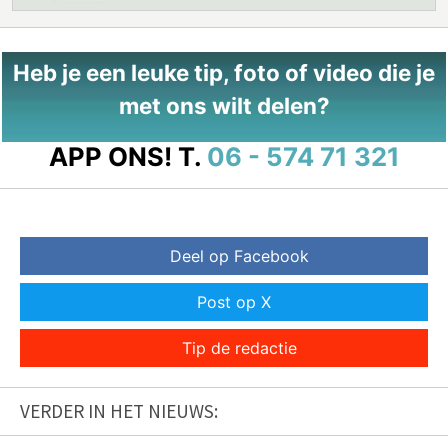
Heb je een leuke tip, foto of video die je
met ons wilt delen?
APP ONS!
T.
06 - 574 71 321
Deel op Facebook
Post op X
Tip de redactie
VERDER IN HET NIEUWS: