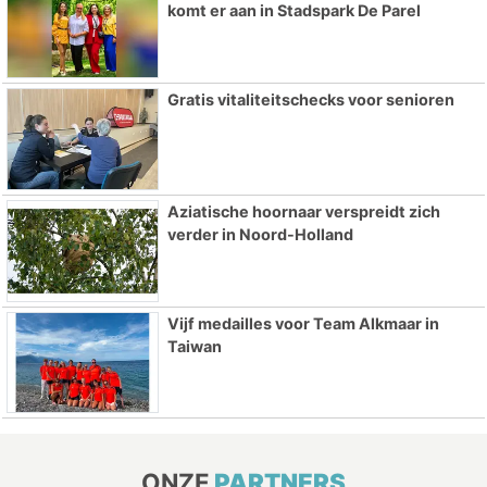
komt er aan in Stadspark De Parel
Gratis vitaliteitschecks voor senioren
Aziatische hoornaar verspreidt zich
verder in Noord-Holland
Vijf medailles voor Team Alkmaar in
Taiwan
ONZE
PARTNERS