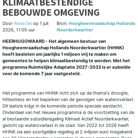
KLIMAATBESTENDIGE
BEBOUWDE OMGEVING
Door
Redactie
op
1 juli
Bron:
Hoogheemraadschap Hollands
2026, 11:05 uur
Noorderkwartier
HEERHUGOWAARD - Het algemeen bestuur van
Hoogheemraadschap Hollands Noorderkwartier (HHNK)
heeft besloten om jaarlijks 1 miljoen vrij te maken om
gemeentes te helpen klimaatbestendig te worden. Met het
programma Ruimtelijke Adaptatie 2027-2033 is er subsidie
voor de komende 7 jaar vastgesteld.
Het programma van HHNK richt zich op de thema's droogte,
hittestress en het beperken van de gevolgen van wateroverlast.
Dit laatste krijgt in de komende periode speciale aandacht.
Onderdeel van het nieuwe programma is de voortzetting van de
al bestaande subsidieregeling Klimaat Actief Noorderkwartier,
gericht op wateroverlast in de stad. Van 2022 tot 2026 heeft
HHNK via een soortgelijke regeling al 2 miljoen euro toegekend