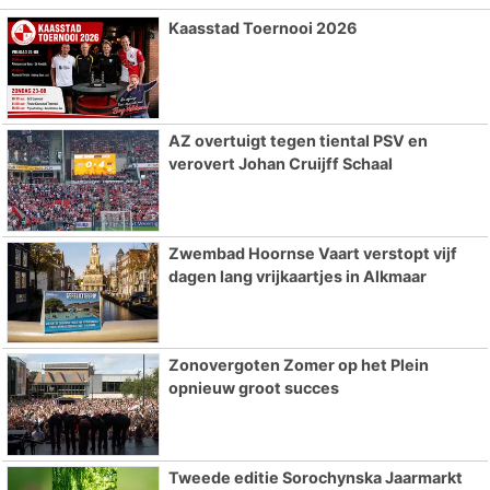
Kaasstad Toernooi 2026
AZ overtuigt tegen tiental PSV en
verovert Johan Cruijff Schaal
Zwembad Hoornse Vaart verstopt vijf
dagen lang vrijkaartjes in Alkmaar
Zonovergoten Zomer op het Plein
opnieuw groot succes
Tweede editie Sorochynska Jaarmarkt