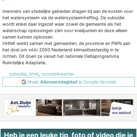
Inwoners van stedelijke gebieden dragen bij aan de kosten voor
het watersysteem via de watersysteemheffing. De subsidie
wordt enkel daar ingezet waar zowel de gemeente als het
waterschap oplossingen zien voor knelpunten en deze alleen
samen kunnen oplossen.
HHNK werkt samen met gemeenten, de provincie en PWN aan
het doel om vóór 2050 Nederland klimaatbestendig in te
richten. Dit doen ze vanuit het nationale Deltaprogramma
Ruimtelijke Adaptatie.
subsidie
,
hhnk
,
noorderkwartier
Maak
Alkmaarsdagblad
je Google-favoriet
Heb je een leuke tip, foto of video die je