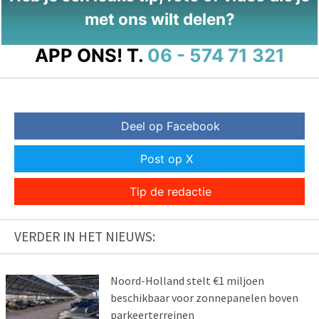
met ons wilt delen?
APP ONS!
T.
06 - 574 71 321
Deel op Facebook
Post op X
Tip de redactie
VERDER IN HET NIEUWS:
Noord-Holland stelt €1 miljoen
beschikbaar voor zonnepanelen boven
parkeerterreinen