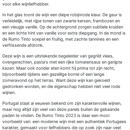
voor elke wijnliefhebber.
In het glas toont de wijn een diepe robijnrode kleur. De geur is
verleidelijk, met rijpe tonen van zwarte kersen, frambozen en
een vleugje vanille. Op de achtergrond zorgen subtiele kruiden
en een lichte hint van vanille voor extra diepgang. In de mond is
de Rumo Tinto soepel en fruitig, met zachte tannines en een
verfrissende afdronk.
Deze wijn is een uitstekende begeleider van gegrild vlees,
ovengerechten, pasta's met een rijke tomatensaus en gerijpte
kazen. Maar ook zonder eten komt hij prima tot zijn recht,
bijvoorbeeld tijdens een gezellige borrel of een lange
zomeravond op het terras. Want deze wijn kan gekoeld
gedronken worden, en die eigenschap hebben niet veel rode
wijnen.
Portugal staat al eeuwen bekend om zijn karaktervolle wijnen,
maar nog altijd zijn veel van deze parels buiten de gebaande
paden te vinden. De Rumo Tinto 2023 is daar een mooi
voorbeeld van: een moderne wijn met een authentiek Portugees
karakter, gemaakt voor liefhebbers die op zoek zijn naar veel