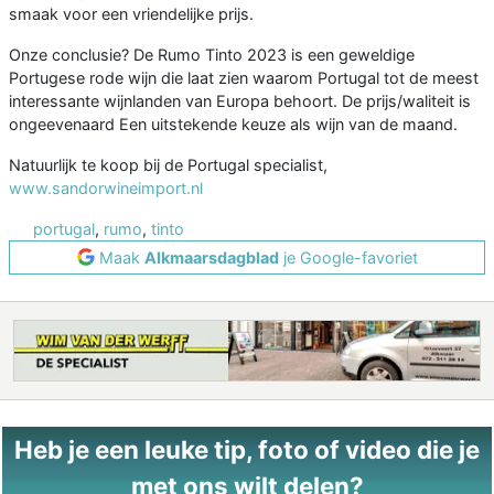
smaak voor een vriendelijke prijs.
Onze conclusie? De Rumo Tinto 2023 is een geweldige
Portugese rode wijn die laat zien waarom Portugal tot de meest
interessante wijnlanden van Europa behoort. De prijs/waliteit is
ongeevenaard Een uitstekende keuze als wijn van de maand.
Natuurlijk te koop bij de Portugal specialist,
www.sandorwineimport.nl
portugal
,
rumo
,
tinto
Maak
Alkmaarsdagblad
je Google-favoriet
Heb je een leuke tip, foto of video die je
met ons wilt delen?