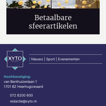
|
Nieuws | Sport | Evenementen
Hoofdvestiging:
van Benthuizenlaan 1
1701 BZ Heerhugowaard
072 8200 600
redactie@xyto.nl