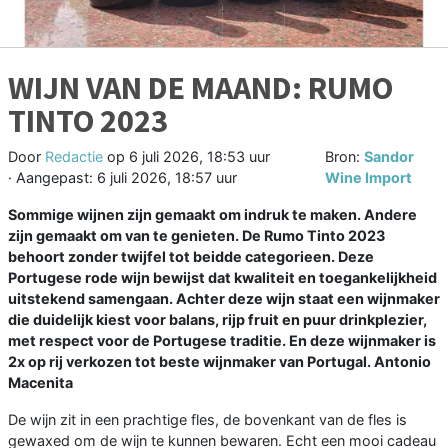
WIJN VAN DE MAAND: RUMO
TINTO 2023
Door
Redactie
op
6 juli 2026, 18:53 uur
Bron:
Sandor
· Aangepast:
6 juli 2026, 18:57 uur
Wine Import
Sommige wijnen zijn gemaakt om indruk te maken. Andere
zijn gemaakt om van te genieten. De Rumo Tinto 2023
behoort zonder twijfel tot beidde categorieen. Deze
Portugese rode wijn bewijst dat kwaliteit en toegankelijkheid
uitstekend samengaan. Achter deze wijn staat een wijnmaker
die duidelijk kiest voor balans, rijp fruit en puur drinkplezier,
met respect voor de Portugese traditie. En deze wijnmaker is
2x op rij verkozen tot beste wijnmaker van Portugal. Antonio
Macenita
De wijn zit in een prachtige fles, de bovenkant van de fles is
gewaxed om de wijn te kunnen bewaren. Echt een mooi cadeau