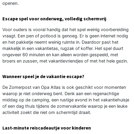
openen.
Escape spel voor onderweg, volledig schermvrij
Voor ouders is vooral handig dat het spel weinig voorbereiding
vraagt. Een pen of potlood is genoeg. Er is geen internet nodig
en het pakketje neemt weinig ruimte in. Daardoor past het
makkelijk in een vakantietas, rugzak of koffer. Het spel duurt
ongeveer 60 minuten en kan alleen worden gespeeld, met
broers en zussen, met vakantievriendjes of met het hele gezin.
Wanneer speel je de vakantie escape?
De Zomerpost van Opa Atlas is ook geschikt voor momenten
waarop je niet onderweg bent. Denk aan een regenachtige
middag op de camping, een rustige avond in het vakantiehuisje
of een dag thuis tijdens de zomervakantie waarop je een leuke
activiteit zoekt die niet om schermtijd draait.
Last-minute reiscadeautje voor kinderen