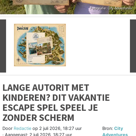
Vorige
V
LANGE AUTORIT MET
KINDEREN? DIT VAKANTIE
ESCAPE SPEL SPEEL JE
ZONDER SCHERM
Door
Redactie
op
2 juli 2026, 18:27 uur
Bron:
City
· Aangepast:
2 juli 2026, 18:27 uur
Adventures