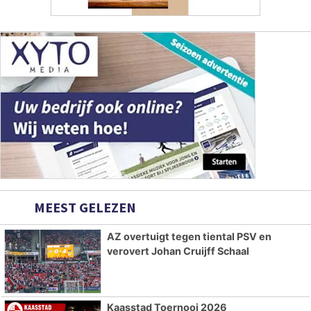
MEEST GELEZEN
AZ overtuigt tegen tiental PSV en
verovert Johan Cruijff Schaal
Kaasstad Toernooi 2026