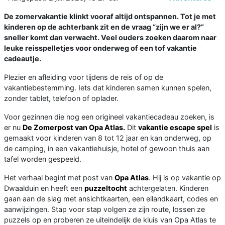
De zomervakantie klinkt vooraf altijd ontspannen. Tot je met
kinderen op de achterbank zit en de vraag “zijn we er al?”
sneller komt dan verwacht. Veel ouders zoeken daarom naar
leuke reisspelletjes voor onderweg of een tof vakantie
cadeautje.
Plezier en afleiding voor tijdens de reis of op de
vakantiebestemming. Iets dat kinderen samen kunnen spelen,
zonder tablet, telefoon of oplader.
Voor gezinnen die nog een origineel vakantiecadeau zoeken, is
er nu
De Zomerpost van Opa Atlas.
Dit
vakantie escape spel
is
gemaakt voor kinderen van 8 tot 12 jaar en kan onderweg, op
de camping, in een vakantiehuisje, hotel of gewoon thuis aan
tafel worden gespeeld.
Het verhaal begint met post van
Opa Atlas
. Hij is op vakantie op
Dwaalduin en heeft een
puzzeltocht
achtergelaten. Kinderen
gaan aan de slag met ansichtkaarten, een eilandkaart, codes en
aanwijzingen. Stap voor stap volgen ze zijn route, lossen ze
puzzels op en proberen ze uiteindelijk de kluis van Opa Atlas te