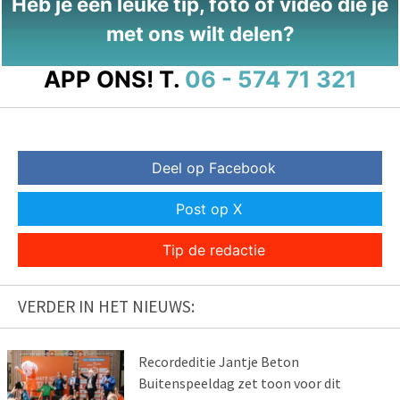
Heb je een leuke tip, foto of video die je
met ons wilt delen?
APP ONS!
T.
06 - 574 71 321
Deel op Facebook
Post op X
Tip de redactie
VERDER IN HET NIEUWS:
Recordeditie Jantje Beton
Buitenspeeldag zet toon voor dit