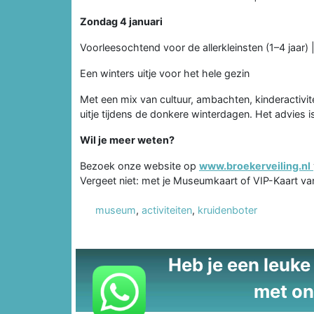
Zondag 4 januari
Voorleesochtend voor de allerkleinsten (1–4 jaar) |
Een winters uitje voor het hele gezin
Met een mix van cultuur, ambachten, kinderactivi
uitje tijdens de donkere winterdagen. Het advies 
Wil je meer weten?
Bezoek onze website op
www.broekerveiling.nl
Vergeet niet: met je Museumkaart of VIP-Kaart va
museum
,
activiteiten
,
kruidenboter
Heb je een leuke t
met on