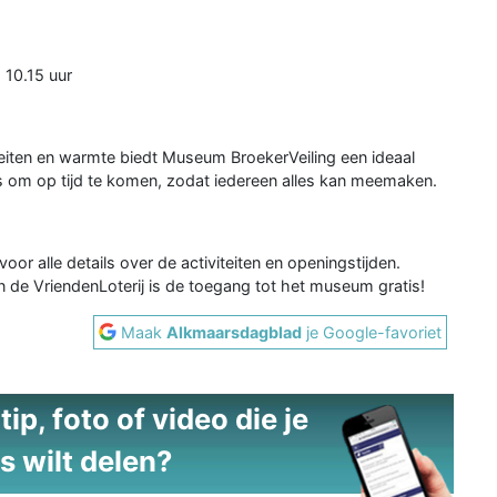
 10.15 uur
teiten en warmte biedt Museum BroekerVeiling een ideaal
is om op tijd te komen, zodat iedereen alles kan meemaken.
voor alle details over de activiteiten en openingstijden.
n de VriendenLoterij is de toegang tot het museum gratis!
Maak
Alkmaarsdagblad
je Google-favoriet
ip, foto of video die je
s wilt delen?