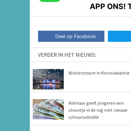
APP ONS!
T
Deel op Facebook
VERDER IN HET NIEUWS:
Winterstoom in Kerstvakantie
Alkmaar geeft jongeren een
steuntje in de rug met nieuwe
cultuursubsidie