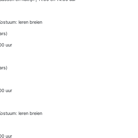
Kostuum: leren breien
ars)
00 uur
ars)
00 uur
Kostuum: leren breien
00 uur