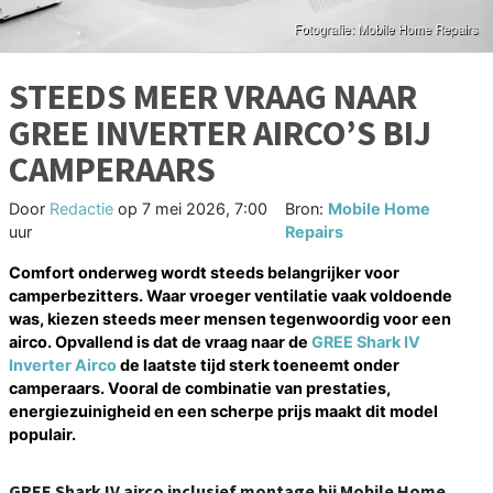
STEEDS MEER VRAAG NAAR
GREE INVERTER AIRCO’S BIJ
CAMPERAARS
Door
Redactie
op
7 mei 2026, 7:00
Bron:
Mobile Home
uur
Repairs
Comfort onderweg wordt steeds belangrijker voor
camperbezitters. Waar vroeger ventilatie vaak voldoende
was, kiezen steeds meer mensen tegenwoordig voor een
airco. Opvallend is dat de vraag naar de
GREE Shark IV
Inverter Airco
de laatste tijd sterk toeneemt onder
camperaars. Vooral de combinatie van prestaties,
energiezuinigheid en een scherpe prijs maakt dit model
populair.
GREE Shark IV airco inclusief montage bij Mobile Home