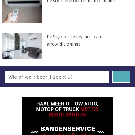
De voordelen van een airco in huis
De 5 grootste mythes over
airconditionings