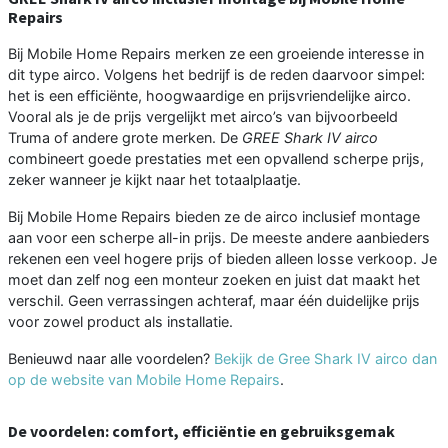
Repairs
Bij Mobile Home Repairs merken ze een groeiende interesse in
dit type airco. Volgens het bedrijf is de reden daarvoor simpel:
het is een efficiënte, hoogwaardige en prijsvriendelijke airco.
Vooral als je de prijs vergelijkt met airco’s van bijvoorbeeld
Truma of andere grote merken. De
GREE Shark IV airco
combineert goede prestaties met een opvallend scherpe prijs,
zeker wanneer je kijkt naar het totaalplaatje.
Bij Mobile Home Repairs bieden ze de airco inclusief montage
aan voor een scherpe all-in prijs. De meeste andere aanbieders
rekenen een veel hogere prijs of bieden alleen losse verkoop. Je
moet dan zelf nog een monteur zoeken en juist dat maakt het
verschil. Geen verrassingen achteraf, maar één duidelijke prijs
voor zowel product als installatie.
Benieuwd naar alle voordelen?
Bekijk de Gree Shark IV airco dan
op de website van Mobile Home Repairs
.
De voordelen: comfort, efficiëntie en gebruiksgemak