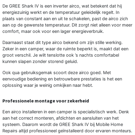
De GREE Shark IV is een inverter airco, wat betekent dat hij
energiezuinig werkt en de temperatuur geleidelijk regelt. In
plaats van constant aan en uit te schakelen, past de airco zich
aan op de gewenste temperatuur. Dit zorgt niet alleen voor meer
comfort, maar ook voor een lager energieverbruik.
Daarnaast staat dit type airco bekend om zijn stille werking.
Zeker in een camper, waar de ruimte beperkt is, maakt dat een
groot verschil. Je wilt tenslotte ook ’s nachts comfortabel
kunnen slapen zonder storend geluid.
Ook qua gebruiksgemak scoort deze airco goed. Met
eenvoudige bediening en betrouwbare prestaties is het een
oplossing waar je weinig omkijken naar hebt.
Professionele montage voor zekerheid
Een airco installeren in een camper is specialistisch werk. Denk
aan het correct monteren, afdichten en aansluiten van het
systeem. Daarom wordt de GREE Shark IV bij Mobile Home
Repairs altijd professioneel geïnstalleerd door ervaren monteurs.