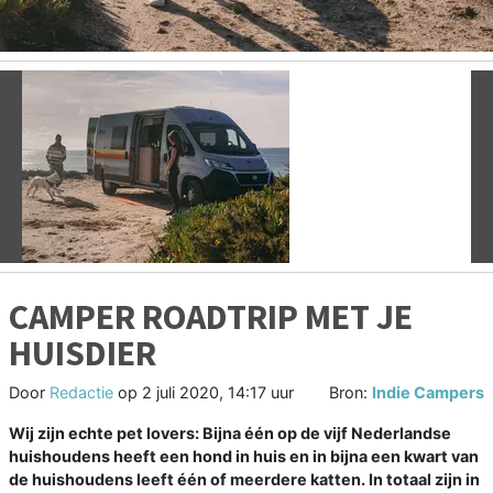
Vorige
V
CAMPER ROADTRIP MET JE
HUISDIER
Door
Redactie
op
2 juli 2020, 14:17 uur
Bron:
Indie Campers
Wij zijn echte pet lovers: Bijna één op de vijf Nederlandse
huishoudens heeft een hond in huis en in bijna een kwart van
de huishoudens leeft één of meerdere katten. In totaal zijn in