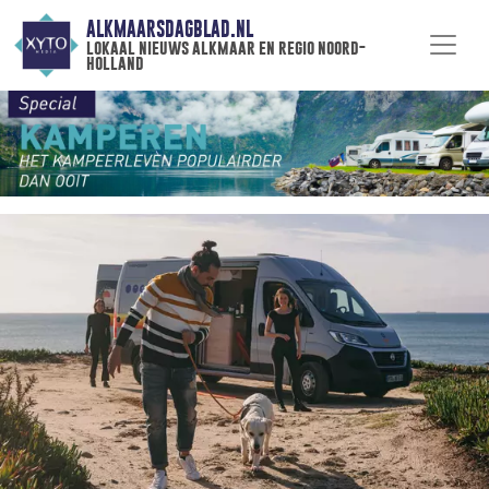
ALKMAARSDAGBLAD.NL
lokaal nieuws alkmaar en regio noord-
holland