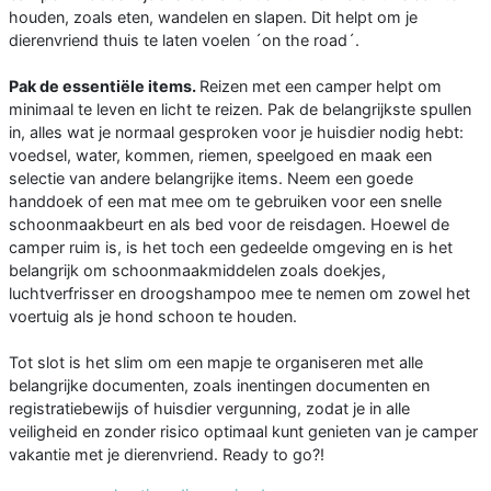
houden, zoals eten, wandelen en slapen. Dit helpt om je
dierenvriend thuis te laten voelen ´on the road´.
Pak de essentiële items.
Reizen met een camper helpt om
minimaal te leven en licht te reizen. Pak de belangrijkste spullen
in, alles wat je normaal gesproken voor je huisdier nodig hebt:
voedsel, water, kommen, riemen, speelgoed en maak een
selectie van andere belangrijke items. Neem een goede
handdoek of een mat mee om te gebruiken voor een snelle
schoonmaakbeurt en als bed voor de reisdagen. Hoewel de
camper ruim is, is het toch een gedeelde omgeving en is het
belangrijk om schoonmaakmiddelen zoals doekjes,
luchtverfrisser en droogshampoo mee te nemen om zowel het
voertuig als je hond schoon te houden.
Tot slot is het slim om een mapje te organiseren met alle
belangrijke documenten, zoals inentingen documenten en
registratiebewijs of huisdier vergunning, zodat je in alle
veiligheid en zonder risico optimaal kunt genieten van je camper
vakantie met je dierenvriend. Ready to go?!