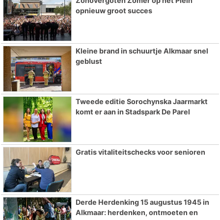
Zonovergoten Zomer op het Plein
opnieuw groot succes
Kleine brand in schuurtje Alkmaar snel
geblust
Tweede editie Sorochynska Jaarmarkt
komt er aan in Stadspark De Parel
Gratis vitaliteitschecks voor senioren
Derde Herdenking 15 augustus 1945 in
Alkmaar: herdenken, ontmoeten en