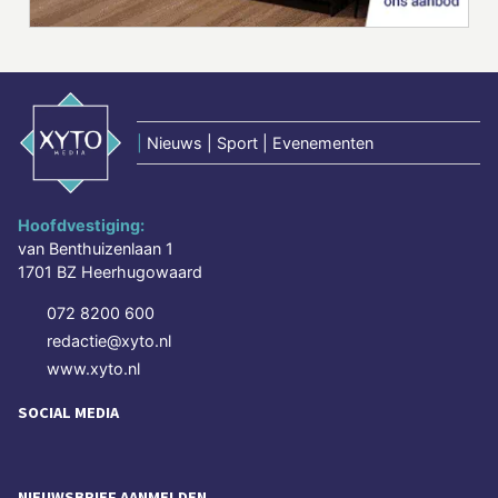
|
Nieuws | Sport | Evenementen
Hoofdvestiging:
van Benthuizenlaan 1
1701 BZ Heerhugowaard
072 8200 600
redactie@xyto.nl
www.xyto.nl
SOCIAL MEDIA
NIEUWSBRIEF AANMELDEN