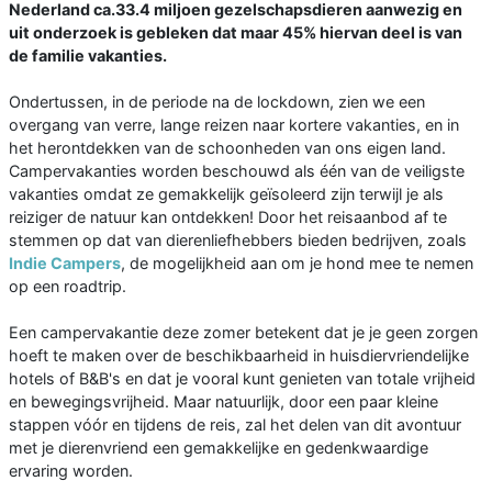
Nederland ca.33.4 miljoen gezelschapsdieren aanwezig en
uit onderzoek is gebleken dat maar 45% hiervan deel is van
de familie vakanties.
Ondertussen, in de periode na de lockdown, zien we een
overgang van verre, lange reizen naar kortere vakanties, en in
het herontdekken van de schoonheden van ons eigen land.
Campervakanties worden beschouwd als één van de veiligste
vakanties omdat ze gemakkelijk geïsoleerd zijn terwijl je als
reiziger de natuur kan ontdekken! Door het reisaanbod af te
stemmen op dat van dierenliefhebbers bieden bedrijven, zoals
Indie Campers
, de mogelijkheid aan om je hond mee te nemen
op een roadtrip.
Een campervakantie deze zomer betekent dat je je geen zorgen
hoeft te maken over de beschikbaarheid in huisdiervriendelijke
hotels of B&B's en dat je vooral kunt genieten van totale vrijheid
en bewegingsvrijheid. Maar natuurlijk, door een paar kleine
stappen vóór en tijdens de reis, zal het delen van dit avontuur
met je dierenvriend een gemakkelijke en gedenkwaardige
ervaring worden.