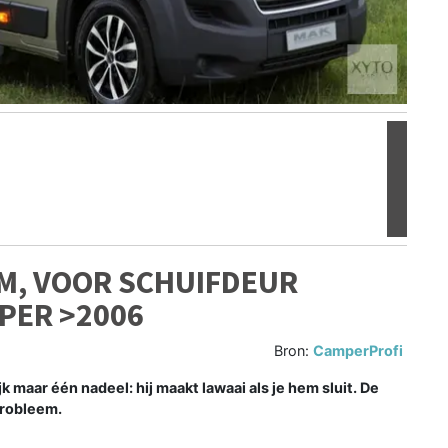
Volgen
M, VOOR SCHUIFDEUR
PER >2006
Bron:
CamperProfi
 maar één nadeel: hij maakt lawaai als je hem sluit. De
probleem.