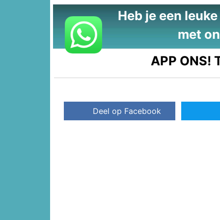
Heb je een leuke t
met on
APP ONS!
T
Deel op Facebook