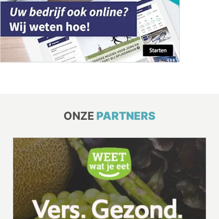
ONZE
PARTNERS