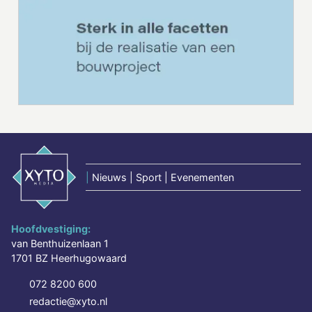
|
Nieuws | Sport | Evenementen
Hoofdvestiging:
van Benthuizenlaan 1
1701 BZ Heerhugowaard
072 8200 600
redactie@xyto.nl