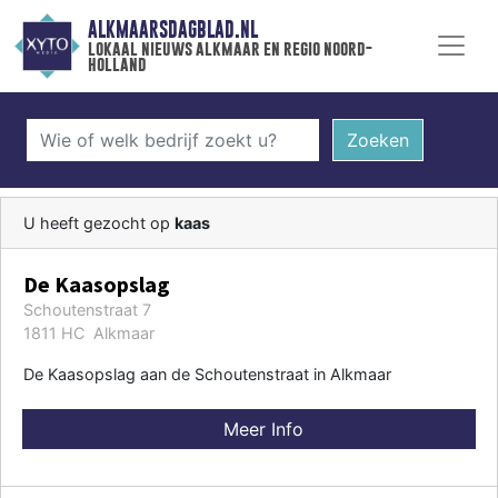
ALKMAARSDAGBLAD.NL
lokaal nieuws alkmaar en regio noord-
holland
Zoeken
U heeft gezocht op
kaas
De Kaasopslag
Schoutenstraat 7
1811 HC Alkmaar
De Kaasopslag aan de Schoutenstraat in Alkmaar
Meer Info