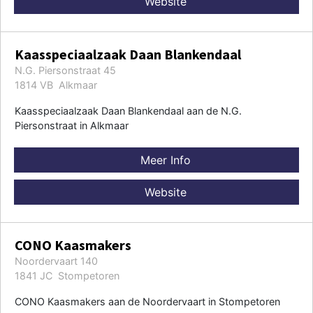
Website
Kaasspeciaalzaak Daan Blankendaal
N.G. Piersonstraat 45
1814 VB Alkmaar
Kaasspeciaalzaak Daan Blankendaal aan de N.G.
Piersonstraat in Alkmaar
Meer Info
Website
CONO Kaasmakers
Noordervaart 140
1841 JC Stompetoren
CONO Kaasmakers aan de Noordervaart in Stompetoren