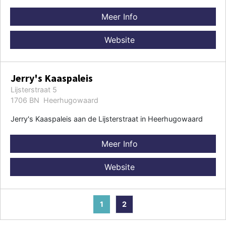
Meer Info
Website
Jerry's Kaaspaleis
Lijsterstraat 5
1706 BN Heerhugowaard
Jerry's Kaaspaleis aan de Lijsterstraat in Heerhugowaard
Meer Info
Website
1
2