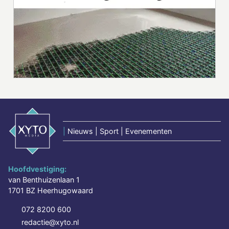
|
Nieuws | Sport | Evenementen
Hoofdvestiging:
van Benthuizenlaan 1
1701 BZ Heerhugowaard
072 8200 600
redactie@xyto.nl