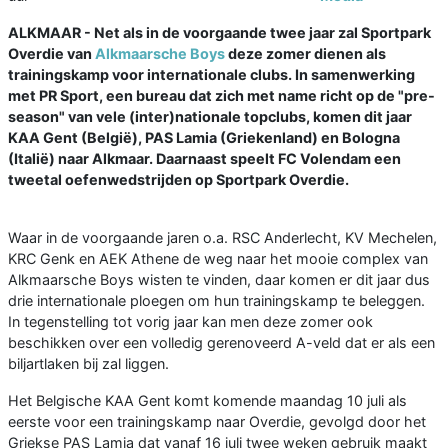
ALKMAAR - Net als in de voorgaande twee jaar zal Sportpark
Overdie van
Alkmaarsche Boys
deze zomer dienen als
trainingskamp voor internationale clubs. In samenwerking
met PR Sport, een bureau dat zich met name richt op de "pre-
season" van vele (inter)nationale topclubs, komen dit jaar
KAA Gent (België), PAS Lamia (Griekenland) en Bologna
(Italië) naar Alkmaar. Daarnaast speelt FC Volendam een
tweetal oefenwedstrijden op Sportpark Overdie.
Waar in de voorgaande jaren o.a. RSC Anderlecht, KV Mechelen,
KRC Genk en AEK Athene de weg naar het mooie complex van
Alkmaarsche Boys wisten te vinden, daar komen er dit jaar dus
drie internationale ploegen om hun trainingskamp te beleggen.
In tegenstelling tot vorig jaar kan men deze zomer ook
beschikken over een volledig gerenoveerd A-veld dat er als een
biljartlaken bij zal liggen.
Het Belgische KAA Gent komt komende maandag 10 juli als
eerste voor een trainingskamp naar Overdie, gevolgd door het
Griekse PAS Lamia dat vanaf 16 juli twee weken gebruik maakt