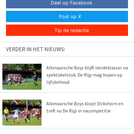
Deel op Facebook
Post op X
Tip de redactie
VERDER IN HET NIEUWS:
Alkmaarsche Boys blijft vierdeklasser na
spektakelstuk. De Rijp mag hopen op
lijfsbehoud
Alkmaarsche Boys klopt Dirkshorn en
treft nu De Rijp in nacompetitie