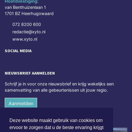
Hoofdvestiging:
van Benthuizenlaan 1
1701 BZ Heerhugowaard
072 8200 600
redactie@xyto.nl
www.xyto.nl
SOCIAL MEDIA
NIEUWSBRIEF AANMELDEN
Schrijf je in voor onze nieuwsbrief en krijg wekelijks een
samenvatting van alle gebeurtenissen uit jouw regio.
Aanmelden
ONLINE DAGBLADEN
Deze website maakt gebruik van cookies om
ervoor te zorgen dat u de beste ervaring krijgt