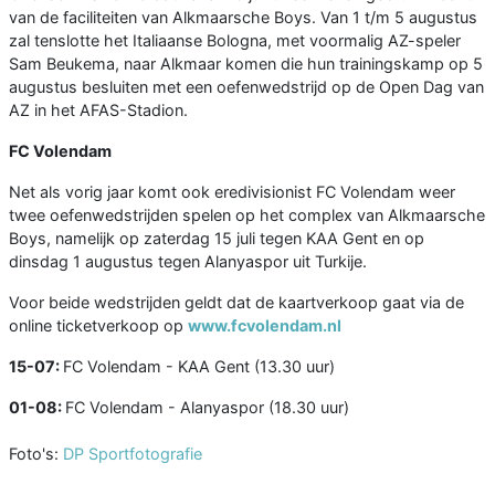
van de faciliteiten van Alkmaarsche Boys. Van 1 t/m 5 augustus
zal tenslotte het Italiaanse Bologna, met voormalig AZ-speler
Sam Beukema, naar Alkmaar komen die hun trainingskamp op 5
augustus besluiten met een oefenwedstrijd op de Open Dag van
AZ in het AFAS-Stadion.
FC Volendam
Net als vorig jaar komt ook eredivisionist FC Volendam weer
twee oefenwedstrijden spelen op het complex van Alkmaarsche
Boys, namelijk op zaterdag 15 juli tegen KAA Gent en op
dinsdag 1 augustus tegen Alanyaspor uit Turkije.
Voor beide wedstrijden geldt dat de kaartverkoop gaat via de
online ticketverkoop op
www.fcvolendam.nl
15-07:
FC Volendam - KAA Gent (13.30 uur)
01-08:
FC Volendam - Alanyaspor (18.30 uur)
Foto's:
DP Sportfotografie