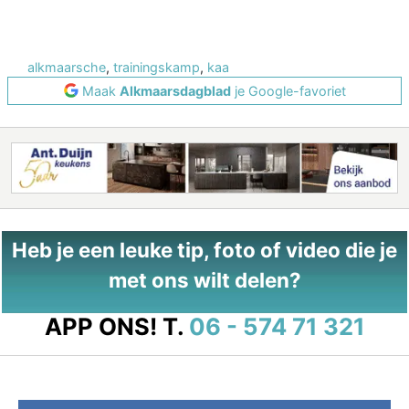
alkmaarsche
,
trainingskamp
,
kaa
Maak
Alkmaarsdagblad
je Google-favoriet
Heb je een leuke tip, foto of video die je
met ons wilt delen?
APP ONS!
T.
06 - 574 71 321