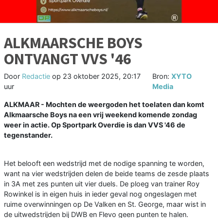
ALKMAARSCHE BOYS
ONTVANGT VVS '46
Door
Redactie
op
23 oktober 2025, 20:17
Bron:
XYTO
uur
Media
ALKMAAR - Mochten de weergoden het toelaten dan komt
Alkmaarsche Boys na een vrij weekend komende zondag
weer in actie. Op Sportpark Overdie is dan VVS '46 de
tegenstander.
Het belooft een wedstrijd met de nodige spanning te worden,
want na vier wedstrijden delen de beide teams de zesde plaats
in 3A met zes punten uit vier duels. De ploeg van trainer Roy
Rowinkel is in eigen huis in ieder geval nog ongeslagen met
ruime overwinningen op De Valken en St. George, maar wist in
de uitwedstrijden bij DWB en Flevo geen punten te halen.