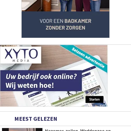
MEEST GELEZEN
Nazomer, zeilen, Waddenzee en