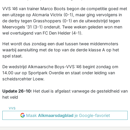
VVS '46 van trainer Marco Boots begon de competitie goed met
een uitzege op Alcmaria Victrix (0-1), maar ging vervolgens in
de derby tegen Grasshoppers (0-1) en de uitwedstrijd tegen
Meervogels '31 (3-1) onderuit. Twee weken geleden won men
wel overtuigend van FC Den Helder (4-1).
Het wordt dus zondag een duel tussen twee middenmoters
waarbij aansluiting met de top van de derde klasse A op het
spel staat.
De wedstrijd Alkmaarsche Boys-VVS '46 begint zondag om
14.00 uur op Sportpark Overdie en staat onder leiding van
scheidsrcehter Loew.
Update 26-10:
Het duel is afgelast vanwege de gesteldheid van
het veld
vvs
Maak
Alkmaarsdagblad
je Google-favoriet