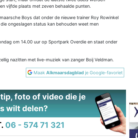
n vijfde plaats met zeven behaalde punten.
lkmaarsche Boys dat onder de nieuwe trainer Roy Rowinkel
en die ongeslagen status kan behouden weet men
ndag om 14.00 uur op Sportpark Overdie en staat onder
llig nazitten met live-muziek van zanger Boij Veldman.
Maak
Alkmaarsdagblad
je Google-favoriet
ip, foto of video die je
s wilt delen?
.
06 - 574 71 321