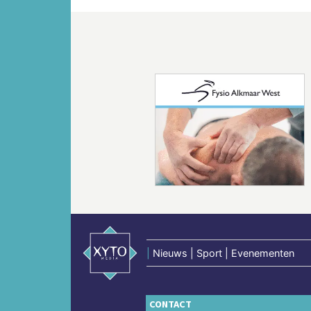
Vorige
|
Nieuws | Sport | Evenementen
CONTACT