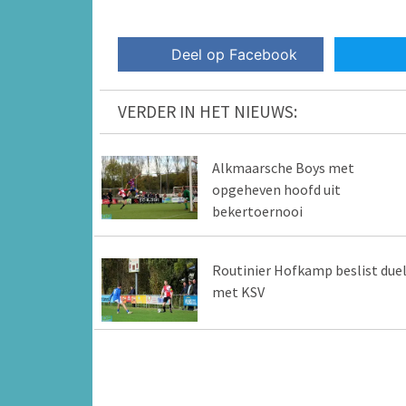
Deel op Facebook
VERDER IN HET NIEUWS:
Alkmaarsche Boys met
opgeheven hoofd uit
bekertoernooi
Routinier Hofkamp beslist due
met KSV