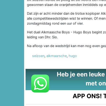
gewonnen staan de oranjehemden inmiddels op ee
Dat zijn er acht minder dan de trotse koploper A
alle competitiewedstrijden wist te winnen. Of m
zondagmiddag rond een uur of vier.
Het duel Alkmaasche Boys - Hugo Boys begint zo
leiding van Dhr. Sio.
Na afloop van de wedstrijd kan men nog even geze
seizoen
,
alkmaarsche
,
hugo
Heb je een leuke t
met on
APP ONS!
T