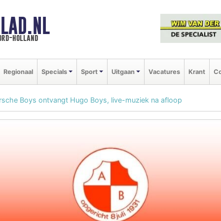
LAD.NL
oord-holland
Regionaal
Specials
Sport
Uitgaan
Vacatures
Krant
Co
sche Boys ontvangt Hugo Boys, live-muziek na afloop