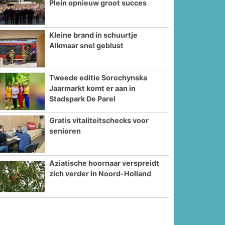
Plein opnieuw groot succes
Kleine brand in schuurtje
Alkmaar snel geblust
Tweede editie Sorochynska
Jaarmarkt komt er aan in
Stadspark De Parel
Gratis vitaliteitschecks voor
senioren
Aziatische hoornaar verspreidt
zich verder in Noord-Holland