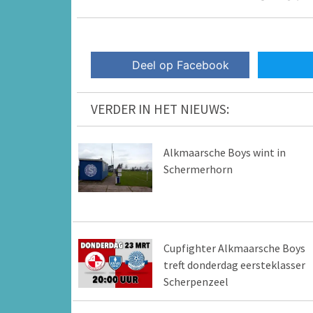
Deel op Facebook
VERDER IN HET NIEUWS:
Alkmaarsche Boys wint in
Schermerhorn
Cupfighter Alkmaarsche Boys
treft donderdag eersteklasser
Scherpenzeel