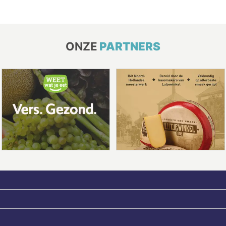
ONZE
PARTNERS