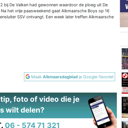
 bij De Valken had gewonnen waardoor de ploeg uit De
 Na het vrije paasweekend gaat Alkmaarsche Boys op 16
kensluiter SSV ontvangt. Een week later treffen Alkmaarsche
Maak
Alkmaarsdagblad
je Google-favoriet
ip, foto of video die je
s wilt delen?
.
06 - 574 71 321