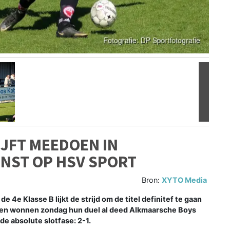
Volgen
JFT MEEDOEN IN
INST OP HSV SPORT
Bron:
XYTO Media
 4e Klasse B lijkt de strijd om de titel definitef te gaan
en wonnen zondag hun duel al deed Alkmaarsche Boys
de absolute slotfase: 2-1.