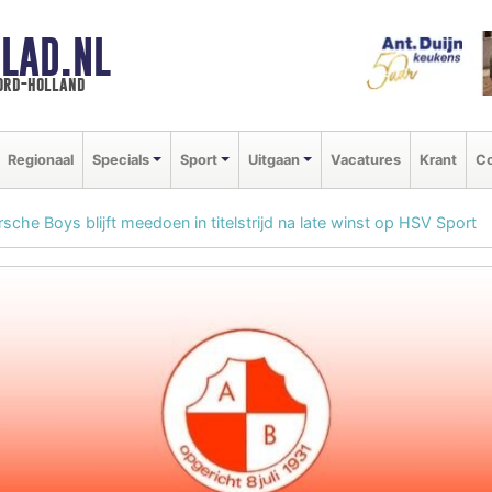
LAD.NL
oord-holland
Regionaal
Specials
Sport
Uitgaan
Vacatures
Krant
Co
sche Boys blijft meedoen in titelstrijd na late winst op HSV Sport