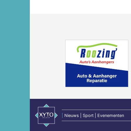
Vorige
|
Nieuws | Sport | Evenementen