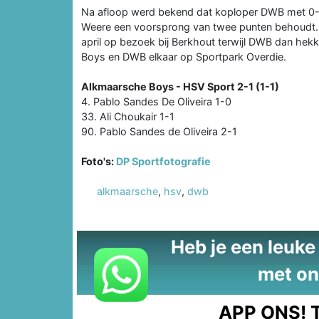
Na afloop werd bekend dat koploper DWB met 0-2
Weere een voorsprong van twee punten behoudt.
april op bezoek bij Berkhout terwijl DWB dan hek
Boys en DWB elkaar op Sportpark Overdie.
Alkmaarsche Boys - HSV Sport 2-1 (1-1)
4. Pablo Sandes De Oliveira 1-0
33. Ali Choukair 1-1
90. Pablo Sandes de Oliveira 2-1
Foto's:
DP Sportfotografie
alkmaarsche
,
hsv
,
dwb
Heb je een leuke t
met on
APP ONS!
T