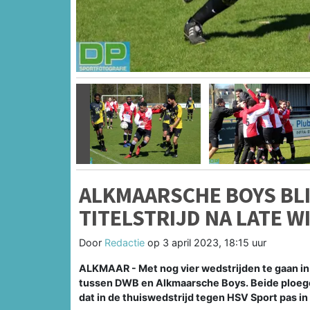
Vorige
ALKMAARSCHE BOYS BLI
TITELSTRIJD NA LATE W
Door
Redactie
op
3 april 2023, 18:15 uur
ALKMAAR - Met nog vier wedstrijden te gaan in de
tussen DWB en Alkmaarsche Boys. Beide ploeg
dat in de thuiswedstrijd tegen HSV Sport pas in 