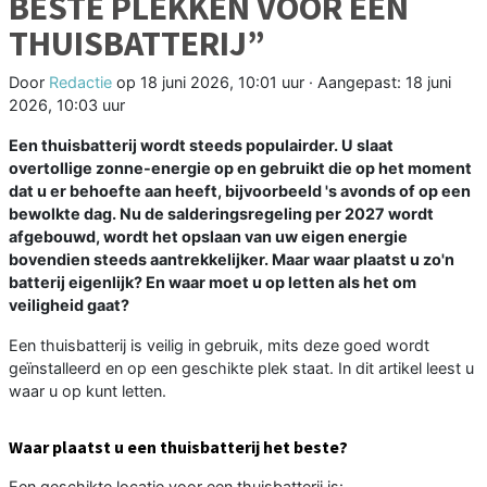
BESTE PLEKKEN VOOR EEN
THUISBATTERIJ”
Door
Redactie
op
18 juni 2026, 10:01 uur
· Aangepast:
18 juni
2026, 10:03 uur
Een thuisbatterij wordt steeds populairder. U slaat
overtollige zonne-energie op en gebruikt die op het moment
dat u er behoefte aan heeft, bijvoorbeeld 's avonds of op een
bewolkte dag. Nu de salderingsregeling per 2027 wordt
afgebouwd, wordt het opslaan van uw eigen energie
bovendien steeds aantrekkelijker. Maar waar plaatst u zo'n
batterij eigenlijk? En waar moet u op letten als het om
veiligheid gaat?
Een thuisbatterij is veilig in gebruik, mits deze goed wordt
geïnstalleerd en op een geschikte plek staat. In dit artikel leest u
waar u op kunt letten.
Waar plaatst u een thuisbatterij het beste?
Een geschikte locatie voor een thuisbatterij is: