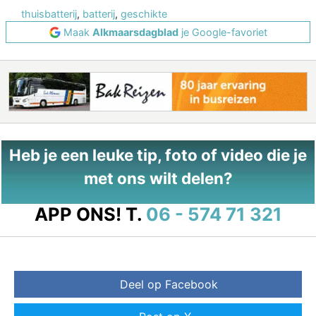
thuisbatterij
,
batterij
,
geschikte
Maak
Alkmaarsdagblad
je Google-favoriet
Heb je een leuke tip, foto of video die je
met ons wilt delen?
APP ONS!
T.
06 - 574 71 321
Deel op Facebook